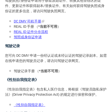
驾驶执照/身份证申请用于获取原始证件、转换其他管辖区的证
件、更新证件和获得副本/替换证件。有关如何获得驾驶执照或身
份证的更多信息，请访问驾驶执照网页。
DC DMV 司机手册
REAL ID 手册 （*
当前不可用
）
REAL ID 证件分步流程
驾照或身份证申请
驾驶记录
您可向 DC DMV 申请一份经认证或未经认证的驾驶记录副本。如需
在线申请您的驾驶员记录，请访问驾驶记录网页。
驾驶记录手册 （*
当前不可用
）
《性别自我指定表》
《性别自我指定表》包含私人医疗信息，将根据《驾驶员隐私保护
法》(Driver Privacy Protection Act) 的规定进行保密和保护。
《性别自我指定表》