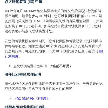
点火联锁装置 (IID) 申请
IID 计划允许 DC DMV 缩短与酒精有关的首次或后续违法行为的驾
照吊销期。如果您参与 IID 计划，您可以获得限制性的 DC DMV 驾
驶执照（限制性的 REAL ID 驾照或限制性的有限用途驾照），并驾
驶安装了 IID 的指定车辆。如果您持有商业驾驶执照 (CDL)，您则
没有资格参与点火联锁装置计划。
在您的驾驶执照被吊销期间，您驾驶执照和驾驶记录上的限制和条
件将继续有效。如果您违反 IID 计划的规则或犯了其他与驾驶有关
的违规行为，将延长此期限。有关 IID 计划的更多信息，请访问
IID
计划网页
。
点火联锁装置计划申请 （*
当前不可用
）
哥伦比亚特区居住证明
哥伦比亚特区居住证明适用于需要证明当前居住地、与当前哥伦比
亚特区居民同住且名下没有居住地文件的居民。
《DC DMV 居住证明表》
获得有限职业执照的说明