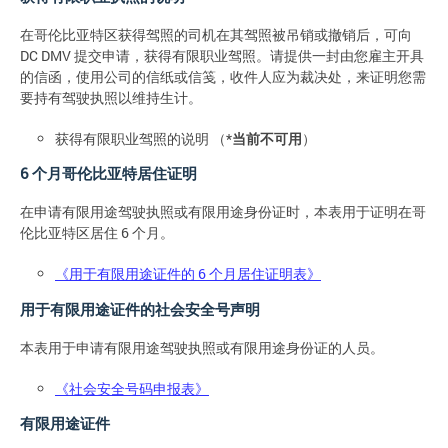
在哥伦比亚特区获得驾照的司机在其驾照被吊销或撤销后，可向
DC DMV 提交申请，获得有限职业驾照。请提供一封由您雇主开具
的信函，使用公司的信纸或信笺，收件人应为裁决处，来证明您需
要持有驾驶执照以维持生计。
获得有限职业驾照的说明 （*
当前不可用
）
6 个月哥伦比亚特居住证明
在申请有限用途驾驶执照或有限用途身份证时，本表用于证明在哥
伦比亚特区居住 6 个月。
《用于有限用途证件的 6 个月居住证明表》
用于有限用途证件的社会安全号声明
本表用于申请有限用途驾驶执照或有限用途身份证的人员。
《社会安全号码申报表》
有限用途证件