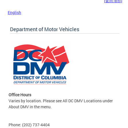
[返回顶部]
English
Department of Motor Vehicles
Office Hours
Varies by location. Please see All DC DMV Locations under
About DMV in the menu.
Phone: (202) 737-4404