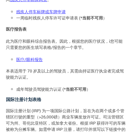
残疾人停车标牌或车牌申请
一周临时残疾人停车许可证申请表 (*
当前不可用
）
医疗报告表
此为医疗和眼科综合报告表。因此，根据您的医疗状况，i您可能
只需要您的医生填写表格/报告的一个章节。
医疗/眼科报告
本表适用于 70 岁及以上的驾驶员，其需由持证医疗执业者完成驾
驶能力认证。
成年驾驶员驾驶能力认证 (*
当前不可用
）
国际注册计划表格
国际注册计划 (IRP) 为一项国际公路计划，旨在为在两个或多个管
辖区行驶的重型（>26,000磅）商业车辆发放许可证。司法管辖区
可为州、哥伦比亚特区，或加拿大省份。根据 IRP 获得许可的车辆
被称为分摊车辆。如需申请 IRP 注册，请打印并填写以下链接中的