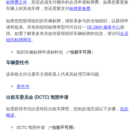
标牌费之外
，您还必须支付额外的会员申请标牌费。如果您要更换
车辆上的其他车牌，您还需要支付
标牌更换费
。
如果您想获得组织的车辆标牌，请联系参与的当地组织，以获得申
请和批准。所有的组织标牌类型均可在任一
DC DMV 服务中心
获
得。如需了解更多有关如何获得组织车辆标牌的信息，请访问
会员
组织标牌网页
。
组织车辆标牌申请材料包 （*
当前不可用
）
车辆委托书
该表格允许注册车主授权某人代表其处理罚单问题。
委托书
出租车委员会 (DCTC) 驾照申请
如需获得哥伦比亚特区出租车牌照，您则必须完成以下步骤，
在此
概述
。
DCTC 驾照申请 （*
当前不可用
）