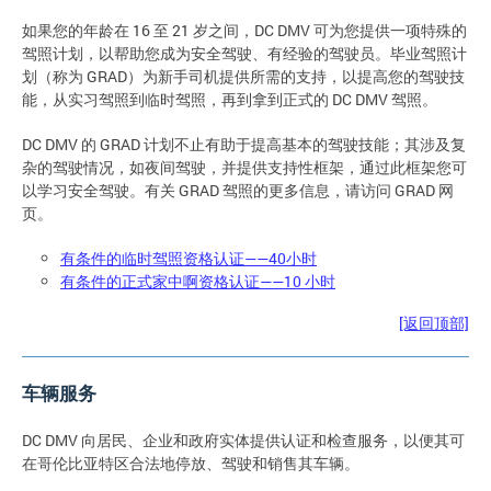
如果您的年龄在 16 至 21 岁之间，DC DMV 可为您提供一项特殊的
驾照计划，以帮助您成为安全驾驶、有经验的驾驶员。毕业驾照计
划（称为 GRAD）为新手司机提供所需的支持，以提高您的驾驶技
能，从实习驾照到临时驾照，再到拿到正式的 DC DMV 驾照。
DC DMV 的 GRAD 计划不止有助于提高基本的驾驶技能；其涉及复
杂的驾驶情况，如夜间驾驶，并提供支持性框架，通过此框架您可
以学习安全驾驶。有关 GRAD 驾照的更多信息，请访问 GRAD 网
页。
有条件的临时驾照资格认证——40小时
有条件的正式家中啊资格认证——10 小时
[返回顶部]
车辆服务
DC DMV 向居民、企业和政府实体提供认证和检查服务，以便其可
在哥伦比亚特区合法地停放、驾驶和销售其车辆。