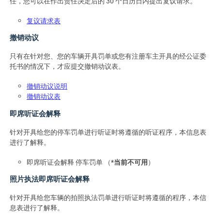
任，您可以在作出责任决定后的 30 个日历日内提出复议请求。
复议请求表
撤销动议
只有在针对您、您的车辆开具罚单或您有注册车主开具的经公证委
托书的情况下，才应提交撤销动议表。
撤销动议说明
撤销动议表
即席听证会解释
针对开具给您的停车罚单进行听证时将遵循的听证程序，本信息表
进行了解释。
即席听证会解释 停车罚单 （*
当前不可用
）
照片执法即席听证会解释
针对开具给您车辆的拍照执法罚单进行听证时将遵循的程序，本信
息表进行了解释。