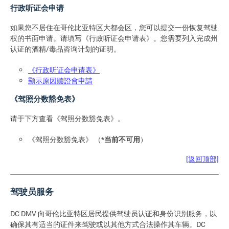
行政听证会申请
如果您不居住在哥伦比亚特区大都会区，您可以提交一份恢复驾驶
权的书面申请。请填写《行政听证会申请表》。您需要列入完成州
认证的酒精/毒品咨询计划的证明。
《行政听证会申请表》
顯示原因聽證會申請
《驾照分数豁免表》
请于下方查看《驾照分数豁免表》。
《驾照分数豁免表》 （*
当前不可用
）
[返回顶部]
驾驶员服务
DC DMV 向哥伦比亚特区居民提供驾驶员认证和身份识别服务，以
确保其有适当的证件来驾驶或以其他方式合法操作其车辆。DC