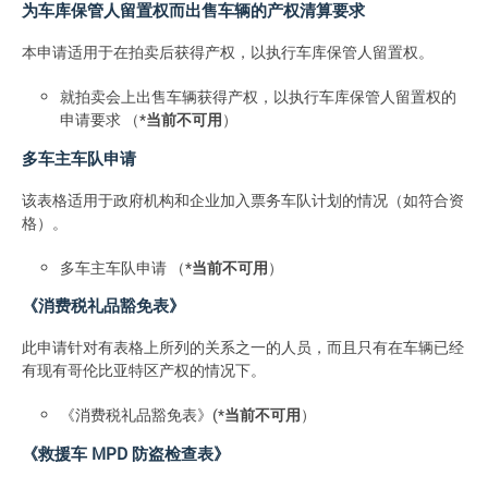
为车库保管人留置权而出售车辆的产权清算要求
本申请适用于在拍卖后获得产权，以执行车库保管人留置权。
就拍卖会上出售车辆获得产权，以执行车库保管人留置权的
申请要求 （*
当前不可用
）
多车主车队申请
该表格适用于政府机构和企业加入票务车队计划的情况（如符合资
格）。
多车主车队申请 （*
当前不可用
）
《消费税礼品豁免表》
此申请针对有表格上所列的关系之一的人员，而且只有在车辆已经
有现有哥伦比亚特区产权的情况下。
《消费税礼品豁免表》(*
当前不可用
）
《救援车 MPD 防盗检查表》