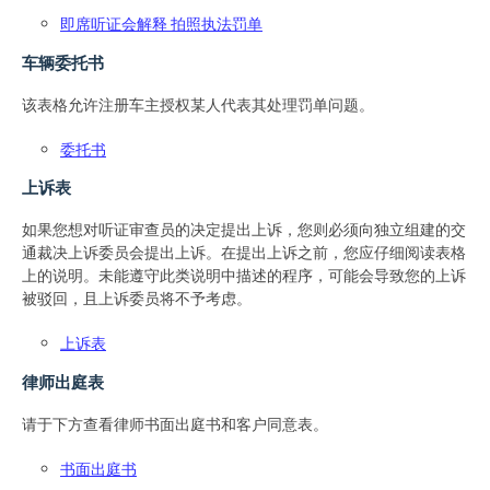
即席听证会解释 拍照执法罚单
车辆委托书
该表格允许注册车主授权某人代表其处理罚单问题。
委托书
上诉表
如果您想对听证审查员的决定提出上诉，您则必须向独立组建的交
通裁决上诉委员会提出上诉。在提出上诉之前，您应仔细阅读表格
上的说明。未能遵守此类说明中描述的程序，可能会导致您的上诉
被驳回，且上诉委员将不予考虑。
上诉表
律师出庭表
请于下方查看律师书面出庭书和客户同意表。
书面出庭书