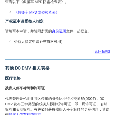
查看以下《救援车 MPD 防盗检查表》。
《救援车 MPD 防盗检查表》
产权证申请受益人指定
请填写本申请，并随附所需的
身份证明
文件一起提交。
受益人指定申请 (*
当前不可用
）
[返回顶部]
其他 DC DMV 相关表格
医疗表格
残疾人停车标牌和许可证
代表管理哥伦比亚特区停车的哥伦比亚特区交通局(DDOT)，DC
DMV 发布三种类型的残疾人标牌或许可证，即一周许可证、临时
标牌和长期标牌。有关如何获得残疾人停车标牌的更多信息，请访
问
残疾人停车标牌网页
。