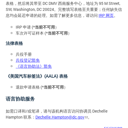
表格，然后将其带至 DC DMV 西南服务中心，地址为 95 M Street,
SW, Washington, DC 20024。完整填写表格至关重要；任何缺失信
息均会延迟申请的处理。如需了解更多信息，请访问
IRP 网页
。
IRP 申请 (*
当前不可用
）
车次许可证样本 (*
当前不可用
）
法律表格
兵役手册
兵役登记豁免
《语言协助法》豁免
《美国汽车标签法》(AALA) 表格
退款申请表格 (*
当前不可用
）
语言协助服务
如需口译和/或笔译，请与该机构语言访问协调员 Dechelle
Hampton 联系：
Dechelle.Hampton@dc.gov
。