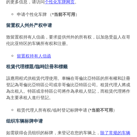
的更多信息，请访问
个性化车牌网页
。
申请个性化车牌 （*
当前不可用
）
留置权人州外产权申请
致留置权持有人信函，要求提供州外的所有权，以加急受益人在哥
伦比亚特区的车辆所有权和注册。
留置权持有人信函
租賃代理標題/臨時註冊和標籤
該應用程式供租賃代理使用。車輛在哥倫比亞特區的所有權和註冊
登記為哥倫比亞特區公司或非哥倫比亞特區公司。租賃代理人將成
為出租人。特區或非特區公司將作為承租人登記，而租賃代理將作
為主要承租人進行登記。
租赁代理人所有权/临时登记标牌申请 (*
当前不可用
）
组织车辆标牌申请
如需获得会员组织的标牌，来登记在您的车辆上，
除了常规的车辆