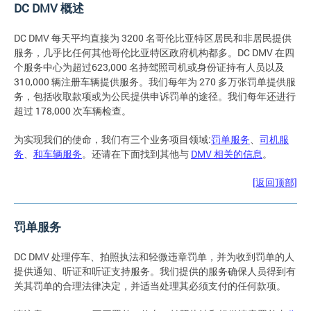
DC DMV 概述
DC DMV 每天平均直接为 3200 名哥伦比亚特区居民和非居民提供
服务，几乎比任何其他哥伦比亚特区政府机构都多。DC DMV 在四
个服务中心为超过623,000 名持驾照司机或身份证持有人员以及
310,000 辆注册车辆提供服务。我们每年为 270 多万张罚单提供服
务，包括收取款项或为公民提供申诉罚单的途径。我们每年还进行
超过 178,000 次车辆检查。
为实现我们的使命，我们有三个业务项目领域:
罚单服务
、
司机服
务
、
和车辆服务
。还请在下面找到其他与
DMV 相关的信息
。
[返回顶部]
罚单服务
DC DMV 处理停车、拍照执法和轻微违章罚单，并为收到罚单的人
提供通知、听证和听证支持服务。我们提供的服务确保人员得到有
关其罚单的合理法律决定，并适当处理其必须支付的任何款项。