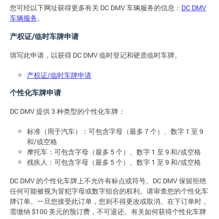
您可经以下网址获得更多有关 DC DMV 车辆服务的信息：
DC DMV
车辆服务
。
产权证/临时车牌申请
填写此申请，以获得 DC DMV 临时登记和硬质临时车牌。
产权证/临时车牌申请
个性化车牌申请
DC DMV 提供 3 种类型的个性化车牌：
标准（用于汽车）：可包含字母（最多 7 个）、数字 1 至 9
和/或空格
摩托车：可包含字母（最多 5 个）、数字 1 至 9 和/或空格
残疾人：可包含字母（最多 5 个）、数字 1 至 9 和/或空格
DC DMV 的个性化车牌上不允许有标点或符号。DC DMV 保留拒绝
任何可能被视为冒犯字母或数字组合的权利。请审查您的个性化车
牌订单。一旦您接受此订单，您则不得更改或取消。在下订单时，
需缴纳 $100 美元的预订费，不可退还。有关如何获得个性化车牌