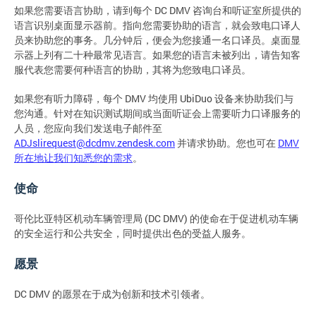
如果您需要语言协助，请到每个 DC DMV 咨询台和听证室所提供的
语言识别桌面显示器前。指向您需要协助的语言，就会致电口译人
员来协助您的事务。几分钟后，便会为您接通一名口译员。桌面显
示器上列有二十种最常见语言。如果您的语言未被列出，请告知客
服代表您需要何种语言的协助，其将为您致电口译员。
如果您有听力障碍，每个 DMV 均使用 UbiDuo 设备来协助我们与
您沟通。针对在知识测试期间或当面听证会上需要听力口译服务的
人员，您应向我们发送电子邮件至
ADJslirequest@dcdmv.zendesk.com
并请求协助。您也可在
DMV
所在地让我们知悉您的需求
。
使命
哥伦比亚特区机动车辆管理局 (DC DMV) 的使命在于促进机动车辆
的安全运行和公共安全，同时提供出色的受益人服务。
愿景
DC DMV 的愿景在于成为创新和技术引领者。