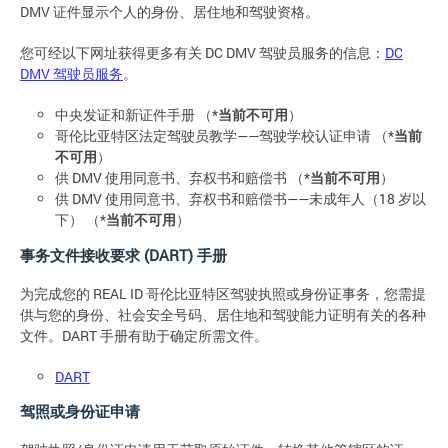
DMV 证件显示个人的身份、居住地和驾驶资格。
您可经以下网址获得更多有关 DC DMV 驾驶员服务的信息：
DC
DMV 驾驶员服务
。
中央发证和新证件手册 （*
当前不可用
）
哥伦比亚特区法定驾驶员教学——驾驶学校认证申请 （*
当前
不可用
）
供 DMV 使用同意书、弃权书和赔偿书 （*
当前不可用
）
供 DMV 使用同意书、弃权书和赔偿书——未成年人（18 岁以
下） （*
当前不可用
）
事务文件接收要求 (DART) 手册
为完成您的 REAL ID 哥伦比亚特区驾驶执照或身份证事务，您需提
供与您的身份、社会安全号码、居住地和驾驶能力证明有关的各种
文件。DART 手册有助于确定所需文件。
DART
驾照或身份证申请