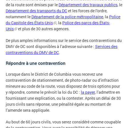
de la route sont émises par le
Département des travaux publics
, le
Département des transports du DC
et les forces de l’ordre,
notamment le
Département de la police métropolitaine
, la
Police
du Capitole des États-Unis
, la
Police des parcs des États-
Unis
et plus de 30 autres agences.
De plus amples informations sur le service des contraventions du
DMV de DC sont disponibles à l’adresse suivante :
Services des
contraventions du DMV de DC
.
Répondre à une contravention
Lorsque dans le District de Columbia vous recevez une
contravention de stationnement, de photo-radar ou d’infraction
mineure au code de la route, vous disposez de trois options pour
y répondre, comme le prévoit la loi du DC :
la payer
, l’admettre en
fournissant une explication, ou la contester. Après un délai de 30
jours civils sans réponse, une pénalité égale au montant de
l’amende sera appliquée.
Au bout de 60 jours civils, vous serez considéré comme coupable
de la contravention. Vous avez la possibilité de déposer une