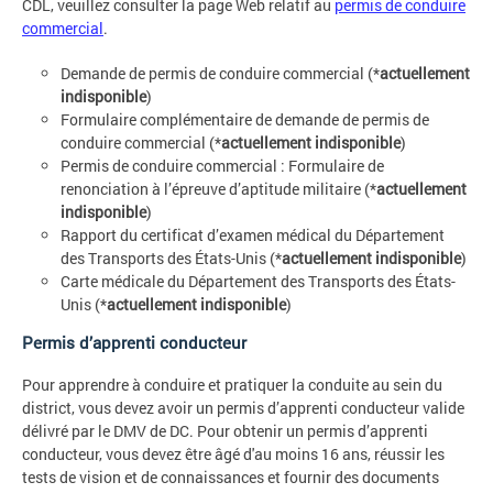
CDL, veuillez consulter la page Web relatif au
permis de conduire
commercial
.
Demande de permis de conduire commercial (*
actuellement
indisponible
)
Formulaire complémentaire de demande de permis de
conduire commercial (*
actuellement indisponible
)
Permis de conduire commercial : Formulaire de
renonciation à l’épreuve d’aptitude militaire (*
actuellement
indisponible
)
Rapport du certificat d’examen médical du Département
des Transports des États-Unis (*
actuellement indisponible
)
Carte médicale du Département des Transports des États-
Unis (*
actuellement indisponible
)
Permis d’apprenti conducteur
Pour apprendre à conduire et pratiquer la conduite au sein du
district, vous devez avoir un permis d’apprenti conducteur valide
délivré par le DMV de DC. Pour obtenir un permis d’apprenti
conducteur, vous devez être âgé d'au moins 16 ans, réussir les
tests de vision et de connaissances et fournir des documents