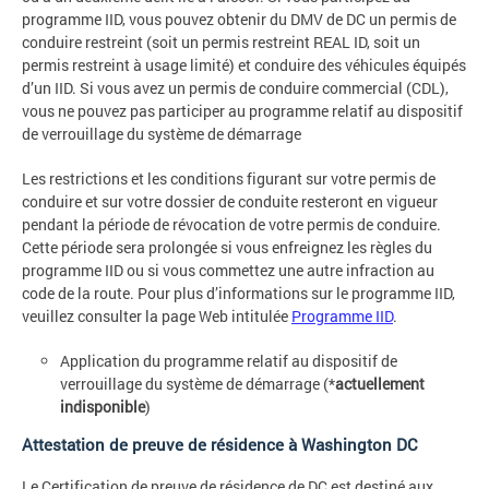
programme IID, vous pouvez obtenir du DMV de DC un permis de
conduire restreint (soit un permis restreint REAL ID, soit un
permis restreint à usage limité) et conduire des véhicules équipés
d’un IID. Si vous avez un permis de conduire commercial (CDL),
vous ne pouvez pas participer au programme relatif au dispositif
de verrouillage du système de démarrage
Les restrictions et les conditions figurant sur votre permis de
conduire et sur votre dossier de conduite resteront en vigueur
pendant la période de révocation de votre permis de conduire.
Cette période sera prolongée si vous enfreignez les règles du
programme IID ou si vous commettez une autre infraction au
code de la route. Pour plus d’informations sur le programme IID,
veuillez consulter la page Web intitulée
Programme IID
.
Application du programme relatif au dispositif de
verrouillage du système de démarrage (*
actuellement
indisponible
)
Attestation de preuve de résidence à Washington DC
Le Certification de preuve de résidence de DC est destiné aux