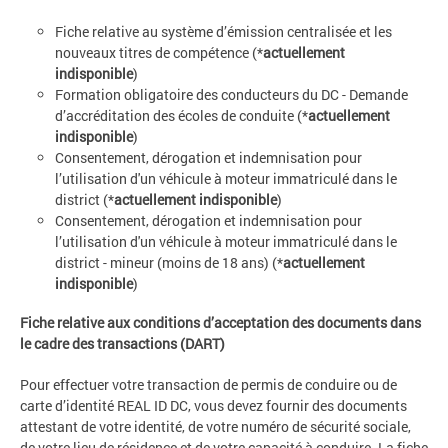
Fiche relative au système d’émission centralisée et les
nouveaux titres de compétence (*
actuellement
indisponible
)
Formation obligatoire des conducteurs du DC - Demande
d’accréditation des écoles de conduite (*
actuellement
indisponible
)
Consentement, dérogation et indemnisation pour
l’utilisation d'un véhicule à moteur immatriculé dans le
district (*
actuellement indisponible
)
Consentement, dérogation et indemnisation pour
l’utilisation d'un véhicule à moteur immatriculé dans le
district - mineur (moins de 18 ans) (*
actuellement
indisponible
)
Fiche relative aux conditions d’acceptation des documents dans
le cadre des transactions (DART)
Pour effectuer votre transaction de permis de conduire ou de
carte d’identité REAL ID DC, vous devez fournir des documents
attestant de votre identité, de votre numéro de sécurité sociale,
de votre lieu de résidence et de votre capacité à conduire. La fiche