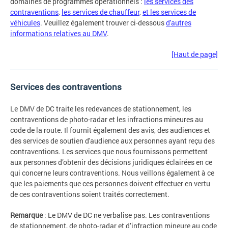
domaines de programmes opérationnels :
les services des
contraventions
,
les services de chauffeur
,
et les services de
véhicules
. Veuillez également trouver ci-dessous
d'autres
informations relatives au DMV
.
[Haut de page]
Services des contraventions
Le DMV de DC traite les redevances de stationnement, les
contraventions de photo-radar et les infractions mineures au
code de la route. Il fournit également des avis, des audiences et
des services de soutien d'audience aux personnes ayant reçu des
contraventions. Les services que nous fournissons permettent
aux personnes d’obtenir des décisions juridiques éclairées en ce
qui concerne leurs contraventions. Nous veillons également à ce
que les paiements que ces personnes doivent effectuer en vertu
de ces contraventions soient traités correctement.
Remarque
: Le DMV de DC ne verbalise pas. Les contraventions
de stationnement, de photo-radar et d’infraction mineure au code