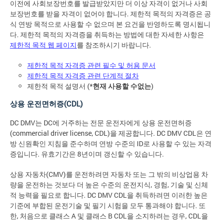
이전에 사회보장번호를 발급받았지만 더 이상 자격이 없거나 사회
보장번호를 받을 자격이 없어야 합니다. 제한적 목적의 자격증은 공
식 연방 목적으로 사용할 수 없으며 본 요건을 반영하도록 명시됩니
다. 제한적 목적의 자격증을 취득하는 방법에 대한 자세한 사항은
제한적 목적 웹 페이지
를 참조하시기 바랍니다.
제한적 목적 자격증 관련 필수 및 허용 문서
제한적 목적 자격증 관련 단계적 절차
제한적 목적 설명서 (*
현재 사용할 수없는
)
상용 운전면허증(CDL)
DC DMV는 DC에 거주하는 전문 운전자에게 상용 운전면허증
(commercial driver license, CDL)을 제공합니다. DC DMV CDL은 연
방 신원확인 지침을 준수하며 연방 수준의 ID로 사용할 수 있는 자격
증입니다. 유효기간은 8년이며 갱신할 수 있습니다.
상용 자동차(CMV)를 운전하려면 자동차 또는 그 밖의 비상업용 차
량을 운전하는 것보다 더 높은 수준의 운전지식, 경험, 기술 및 신체
적 능력을 필요로 합니다. DC DMV CDL을 취득하려면 이러한 높은
기준에 부합된 운전기술 및 필기 시험을 모두 통과해야 합니다. 또
한, 처음으로 클래스 A 및 클래스 B CDL을 소지하려는 경우, CDL을