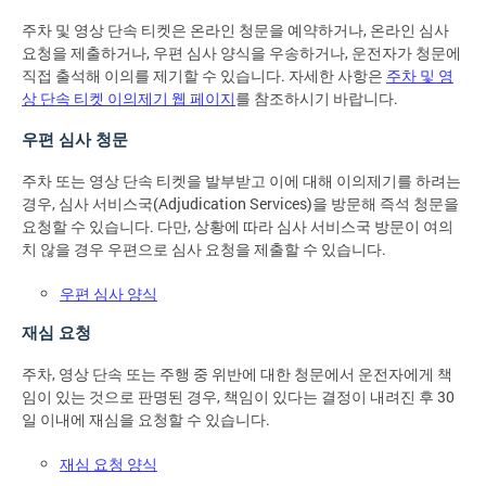
주차 및 영상 단속 티켓은 온라인 청문을 예약하거나, 온라인 심사
요청을 제출하거나, 우편 심사 양식을 우송하거나, 운전자가 청문에
직접 출석해 이의를 제기할 수 있습니다. 자세한 사항은
주차 및 영
상 단속 티켓 이의제기 웹 페이지
를 참조하시기 바랍니다.
우편 심사 청문
주차 또는 영상 단속 티켓을 발부받고 이에 대해 이의제기를 하려는
경우, 심사 서비스국(Adjudication Services)을 방문해 즉석 청문을
요청할 수 있습니다. 다만, 상황에 따라 심사 서비스국 방문이 여의
치 않을 경우 우편으로 심사 요청을 제출할 수 있습니다.
우편 심사 양식
재심 요청
주차, 영상 단속 또는 주행 중 위반에 대한 청문에서 운전자에게 책
임이 있는 것으로 판명된 경우, 책임이 있다는 결정이 내려진 후 30
일 이내에 재심을 요청할 수 있습니다.
재심 요청 양식