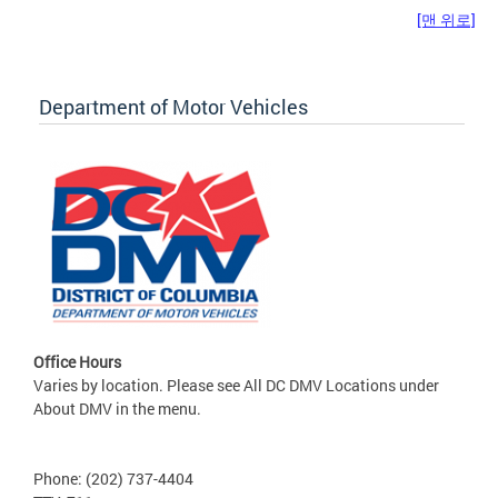
[맨 위로]
Department of Motor Vehicles
Office Hours
Varies by location. Please see All DC DMV Locations under
About DMV in the menu.
Phone: (202) 737-4404