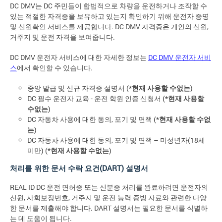
DC DMV는 DC 주민들이 합법적으로 차량을 운전하거나 조작할 수
있는 적절한 자격증을 보유하고 있는지 확인하기 위해 운전자 증명
및 신원확인 서비스를 제공합니다. DC DMV 자격증은 개인의 신원,
거주지 및 운전 자격을 보여줍니다.
DC DMV 운전자 서비스에 대한 자세한 정보는
DC DMV 운전자 서비
스
에서 확인할 수 있습니다.
중앙 발급 및 신규 자격증 설명서 (*
현재 사용할 수없는
)
DC 필수 운전자 교육 - 운전 학원 인증 신청서 (*
현재 사용할
수없는
)
DC 자동차 사용에 대한 동의, 포기 및 면책 (*
현재 사용할 수없
는
)
DC 자동차 사용에 대한 동의, 포기 및 면책 – 미성년자(18세
미만) (*
현재 사용할 수없는
)
처리를 위한 문서 수락 요건(DART) 설명서
REAL ID DC 운전 면허증 또는 신분증 처리를 완료하려면 운전자의
신원, 사회보장번호, 거주지 및 운전 능력 증빙 자료와 관련한 다양
한 문서를 제출해야 합니다. DART 설명서는 필요한 문서를 식별하
는 데 도움이 됩니다.