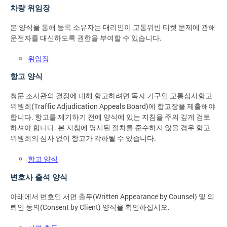
차량 위임장
본 양식을 통해 등록 소유자는 대리인이 교통위반 티켓 문제에 관해
운전자를 대신하도록 권한을 부여할 수 있습니다.
위임장
항고 양식
청문 조사관의 결정에 대해 항고하려면 독자 기구인 교통심사항고
위원회(Traffic Adjudication Appeals Board)에 항고장을 제출해야
합니다. 항고를 제기하기 전에 양식에 있는 지침을 주의 깊게 검토
하셔야 합니다. 본 지침에 명시된 절차를 준수하지 않을 경우 항고
위원회의 심사 없이 항고가 각하될 수 있습니다.
항고 양식
변호사 출석 양식
아래에서 변호인 서면 출두(Written Appearance by Counsel) 및 의
뢰인 동의(Consent by Client) 양식을 확인하십시오.