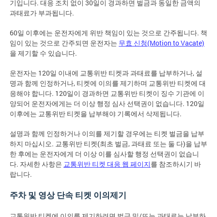
기입니다. 대응 조치 없이 30일이 경과하면 벌금과 동일한 금액의
과태료가 부과됩니다.
60일 이후에는 운전자에게 위반 책임이 있는 것으로 간주됩니다. 책
임이 있는 것으로 간주되면 운전자는
무효 신청(Motion to Vacate)
을 제기할 수 있습니다.
운전자는 120일 이내에 교통위반 티켓과 과태료를 납부하거나, 설
명과 함께 인정하거나, 티켓에 이의를 제기하며 교통위반 티켓에 대
응해야 합니다. 120일이 경과하면 교통위반 티켓이 징수 기관에 이
양되어 운전자에게는 더 이상 행정 심사 선택권이 없습니다. 120일
이후에는 교통위반 티켓을 납부해야 기록에서 삭제됩니다.
설명과 함께 인정하거나 이의를 제기할 경우에는 티켓 벌금을 납부
하지 마십시오. 교통위반 티켓(최초 벌금, 과태료 또는 둘 다)을 납부
한 후에는 운전자에게 더 이상 이를 심사할 행정 선택권이 없습니
다. 자세한 사항은
교통위반 티켓 대응 웹 페이지
를 참조하시기 바
랍니다.
주차 및 영상 단속 티켓 이의제기
교통위반 티켓에 이의를 제기하려면 벌금 및/또는 과태료는 납부하