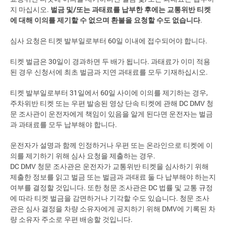
지 마십시오.
벌금 및/또는 과태료를 납부한 후에는 교통위반 티켓
에 대해 이의를 제기할 수 없으며 환불을 요청할 수도 없습니다
.
심사 요청은 티켓 발부일로부터 60일 이내에 접수되어야 합니다.
티켓 벌금은 30일이 경과하면 두 배가 됩니다. 과태료가 이미 적용
된 경우 신청서에 최초 벌금과 지연 과태료를 모두 기재하십시오.
티켓 발부일로부터 31일에서 60일 사이에 이의를 제기하는 경우,
주차위반 티켓 또는 우편 발송된 영상 단속 티켓에 관해 DC DMV 청
문 조사관이 운전자에게 책임이 있음을 알게 된다면 운전자는 벌금
과 과태료를 모두 납부해야 합니다.
운전자가 설명과 함께 인정하거나 우편 또는 온라인으로 티켓에 이
의를 제기하기 위해 심사 요청을 제출하는 경우.
DC DMV 청문 조사관은 운전자가 교통위반 티켓을 심사하기 위해
제출한 정보를 읽고 벌금 또는 벌금과 과태료 둘 다 납부해야 하는지
여부를 결정할 것입니다. 또한 청문 조사관은 DC 법률 및 교통 규정
에 따라 티켓 벌금을 감면하거나 기각할 수도 있습니다. 청문 조사
관은 심사 결정을 차량 소유자에게 공지하기 위해 DMV에 기록된 차
량 소유자 주소로 우편 배송할 것입니다.