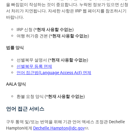
을 빠짐없이 작성하는 것이 중요합니다. 누락된 정보가 있으면 신청
서 처리가 지연됩니다. 자세한 사항은 IRP 웹 페이지를 참조하시기
바랍니다.
IRP 신청 (*
현재 사용할 수없는
)
여행 허가증 견본 (*
현재 사용할 수없는
)
법률 양식
선별복무 설명서 (*
현재 사용할 수없는
)
선별복무 등록 면제
언어 접근법(Language Access Act) 면제
AALA 양식
환불 요청 양식 (*
현재 사용할 수없는
)
언어 접근 서비스
구두 통역 및/또는 번역을 위해 기관 언어 액세스 조정관 Dechelle
Hampton에게
Dechelle.Hampton@dc.gov
.