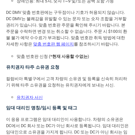
장애인용: 최대 5자, 숫자 1~9 및/또는 공백 포함 가능
DC DMV 맞춤 번호판에는 구두점이나 기호가 허용되지 않습니다.
DC DMV는 불쾌감을 유발할 수 있는 문자 또는 숫자 조합을 거부할
권리가 있습니다. 맞춤 번호판 주문을 확인해 주시기 바랍니다. 본
주문을 수락하면 변경 또는 취소할 수 없습니다. 주문 시 $100의 환
불 불가 예약 수수료가 부과됩니다. 맞춤 번호판 취득 방법에 대한
자세한 사항은
맞춤 번호판 웹 페이지
를 참조하시기 바랍니다.
맞춤 번호판 신청 (*
현재 사용할 수없는
)
유치권자 타주 소유권 요청
컬럼비아 특별구에서 고객 차량의 소유권 및 등록을 신속히 처리하
기 위해 타주 소유권을 요청하는 유치권자에게 보내는 서신.
유치권자 서신
임대 대리인 명칭/임시 등록 및 태그
이 응용 프로그램은 임대 대리인이 사용합니다. 차량의 소유권은
DC에서 DC 회사 또는 DC가 아닌 회사로 등록됩니다. 임대 대리인은
임대인으로 소유권을 가지게 됩니다. DC 또는 DC가 아닌 회사는 임