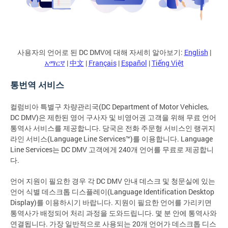
사용자의 언어로 된 DC DMV에 대해 자세히 알아보기:
English
|
አማርኛ
|
中文
|
Français
|
Español
|
Tiếng Việt
통번역 서비스
컬럼비아 특별구 차량관리국(DC Department of Motor Vehicles,
DC DMV)은 제한된 영어 구사자 및 비영어권 고객을 위해 무료 언어
통역사 서비스를 제공합니다. 당국은 전화 주문형 서비스인 랭귀지
라인 서비스(Language Line Services™)를 이용합니다. Language
Line Services는 DC DMV 고객에게 240개 언어를 무료로 제공합니
다.
언어 지원이 필요한 경우 각 DC DMV 안내 데스크 및 청문실에 있는
언어 식별 데스크톱 디스플레이(Language Identification Desktop
Display)를 이용하시기 바랍니다. 지원이 필요한 언어를 가리키면
통역사가 배정되어 처리 과정을 도와드립니다. 몇 분 안에 통역사와
연결됩니다. 가장 일반적으로 사용되는 20개 언어가 데스크톱 디스