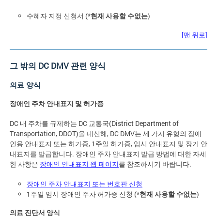
수혜자 지정 신청서 (*
현재 사용할 수없는
)
[맨 위로]
그 밖의 DC DMV 관련 양식
의료 양식
장애인 주차 안내표지 및 허가증
DC 내 주차를 규제하는 DC 교통국(District Department of
Transportation, DDOT)을 대신해, DC DMV는 세 가지 유형의 장애
인용 안내표지 또는 허가증, 1주일 허가증, 임시 안내표지 및 장기 안
내표지를 발급합니다. 장애인 주차 안내표지 발급 방법에 대한 자세
한 사항은
장애인 안내표지 웹 페이지
를 참조하시기 바랍니다.
장애인 주차 안내표지 또는 번호판 신청
1주일 임시 장애인 주차 허가증 신청 (*
현재 사용할 수없는
)
의료 진단서 양식