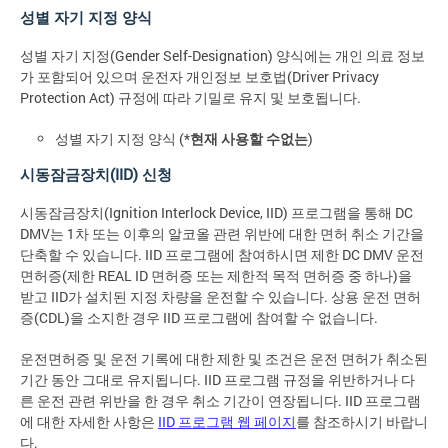
성별 자기 지정 양식
성별 자기 지정(Gender Self-Designation) 양식에는 개인 의료 정보
가 포함되어 있으며 운전자 개인정보 보호법(Driver Privacy
Protection Act) 규정에 따라 기밀로 유지 및 보호됩니다.
성별 자기 지정 양식 (*
현재 사용할 수없는
)
시동잠금장치(IID) 신청
시동잠금장치(Ignition Interlock Device, IID) 프로그램을 통해 DC
DMV는 1차 또는 이후의 알코올 관련 위반에 대한 면허 취소 기간을
단축할 수 있습니다. IID 프로그램에 참여하시면 제한 DC DMV 운전
면허증(제한 REAL ID 면허증 또는 제한적 목적 면허증 중 하나)을
받고 IID가 설치된 지정 차량을 운전할 수 있습니다. 상용 운전 면허
증(CDL)을 소지한 경우 IID 프로그램에 참여할 수 없습니다.
운전면허증 및 운전 기록에 대한 제한 및 조건은 운전 면허가 취소된
기간 동안 그대로 유지됩니다. IID 프로그램 규정을 위반하거나 다
른 운전 관련 위반을 한 경우 취소 기간이 연장됩니다. IID 프로그램
에 대한 자세한 사항은
IID 프로그램 웹 페이지
를 참조하시기 바랍니
다.