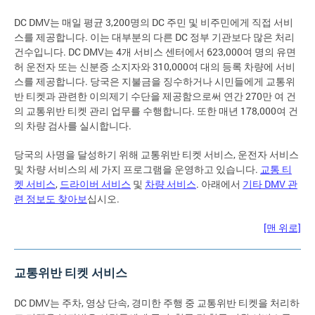
DC DMV는 매일 평균 3,200명의 DC 주민 및 비주민에게 직접 서비
스를 제공합니다. 이는 대부분의 다른 DC 정부 기관보다 많은 처리
건수입니다. DC DMV는 4개 서비스 센터에서 623,000여 명의 유면
허 운전자 또는 신분증 소지자와 310,000여 대의 등록 차량에 서비
스를 제공합니다. 당국은 지불금을 징수하거나 시민들에게 교통위
반 티켓과 관련한 이의제기 수단을 제공함으로써 연간 270만 여 건
의 교통위반 티켓 관리 업무를 수행합니다. 또한 매년 178,000여 건
의 차량 검사를 실시합니다.
당국의 사명을 달성하기 위해 교통위반 티켓 서비스, 운전자 서비스
및 차량 서비스의 세 가지 프로그램을 운영하고 있습니다.
교통 티
켓 서비스
,
드라이버 서비스
및
차량 서비스
. 아래에서
기타 DMV 관
련 정보도 찾아보
십시오.
[맨 위로]
교통위반 티켓 서비스
DC DMV는 주차, 영상 단속, 경미한 주행 중 교통위반 티켓을 처리하