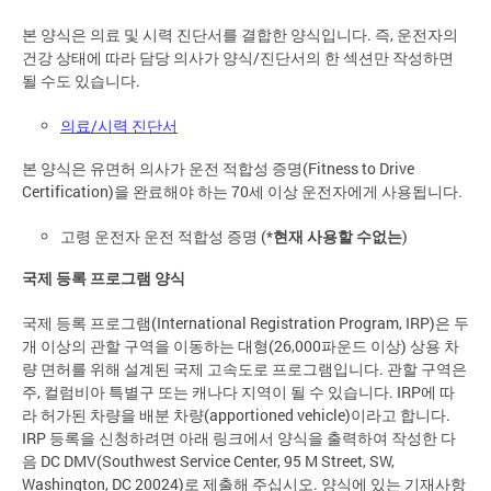
본 양식은 의료 및 시력 진단서를 결합한 양식입니다. 즉, 운전자의
건강 상태에 따라 담당 의사가 양식/진단서의 한 섹션만 작성하면
될 수도 있습니다.
의료/시력 진단서
본 양식은 유면허 의사가 운전 적합성 증명(Fitness to Drive
Certification)을 완료해야 하는 70세 이상 운전자에게 사용됩니다.
고령 운전자 운전 적합성 증명 (*
현재 사용할 수없는
)
국제 등록 프로그램 양식
국제 등록 프로그램(International Registration Program, IRP)은 두
개 이상의 관할 구역을 이동하는 대형(26,000파운드 이상) 상용 차
량 면허를 위해 설계된 국제 고속도로 프로그램입니다. 관할 구역은
주, 컬럼비아 특별구 또는 캐나다 지역이 될 수 있습니다. IRP에 따
라 허가된 차량을 배분 차량(apportioned vehicle)이라고 합니다.
IRP 등록을 신청하려면 아래 링크에서 양식을 출력하여 작성한 다
음 DC DMV(Southwest Service Center, 95 M Street, SW,
Washington, DC 20024)로 제출해 주십시오. 양식에 있는 기재사항