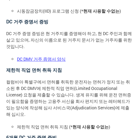
시동잠금장치(IID) 프로그램 신청 (*
현재 사용할 수없는
)
DC 거주 증명서 증빙
DC 거주 증명 증빙은 현 거주지를 증명해야 하고, 현 DC 주민과 함께
살고 있으며, 자신의 이름으로 된 거주지 문서가 없는 거주자를 위한
것입니다.
DC DMV 거주 증명서 양식
제한적 직업 면허 취득 지침
컬럼비아 특별구에서 면허를 취득한 운전자는 면허가 정지 또는 취
소된 후 DC DMV에 제한적 직업 면허(Limited Occupational
License) 요청을 제출할 수 있습니다. 생계 유지를 위해 운전 면허증
이 필요함을 증명하는 고용주 서신을 회사 편지지 또는 레터헤드가
있는 양식에 작성해 심사 서비스국(Adjudication Services)에 제출
해 십시오.
제한적 직업 면허 취득 지침 (*
현재 사용할 수없는
)
6개월 DC 거주 증명 증빙