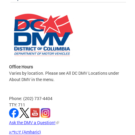
Office Hours
Varies by location. Please see All DC DMV Locations under
About DMV in the menu.
Phone: (202) 737-4404
TTY: 711
Ask the DMV a Question!
አማርኛ (Amharic)