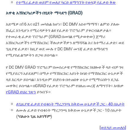
የተማሪ ፈቃድ ወይም የመለያ ካርድ ለማግኘት የወላጅ የፈቃድ ቅጽ
አዋቂ አሽከርካሪዎችን በሂደት ማሳደግ (GRAD)
እድሜዎ በ16 እና በ21 መካከል ከሆነ፣ DC DMV አስተማማኝ፣ ልምድ ያለው
ሹፌር እንዲሆኑ የሚረዳዎትን ልዩ የፈቃድ ፕሮግራም ያቀርብልዎታል።
የተመራቂ ፈቃድ ፕሮግራም (GRAD በመባል የሚታወቀው) ጀማሪ
አሽከርካሪዎችን የማሽከርከር ችሎታዎችዎን ለማሻሻል እና ከተማሪ ፈቃድ፣ ወደ
ጊዜያዊ ፈቃድ፣ ከዚያ ወደ ሙሉ የ DC DMV መንጃ ፈቃድ ለማሳደግ
የሚያስፈልግዎትን ድጋፍ ይሰጣል።
የ DC DMV GRAD ፕሮግራም በመሰረታዊ የማሽከርከር ክህሎቶች ላይ ብቻ ገዛ
የሚያደርግ አይደለም፤ በማታ የማሽከርከር አይነት ከባድ የማሽከርከር ሁኔታዎች
ላይ እርዳታ ይሰጣል፣ እንዲሁም ደህንነቱ በተጠበቀ ሁኔታ የሚማሩበትን ደጋፊ
መዋቅር ይሰጣል። በGRAD የፈቃድ ፕሮግራም የበለጠ መረጃ ለማግኘት፣ እባክዎ
የGRAD ድህረ ገጽን
ይጎብኙ።
ለጊዜያዊ ፈቃድ የብቁነት ማረጋገጫ ከቅድመ ሁኔታዎች ጋር - 40 ሰአታት
ለሙሉ ፈቃድ የብቁነት ማረጋገጫ ከቅድመ ሁኔታዎች ጋር - 10 ሰአታት
(*
በአሁኑ ጊዜ አይገኝም
)
[ወደላይ መመለስ]