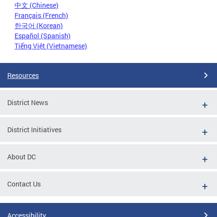
中文 (Chinese)
Français (French)
한국어 (Korean)
Español (Spanish)
Tiếng Việt (Vietnamese)
Resources
District News
District Initiatives
About DC
Contact Us
Accessibility