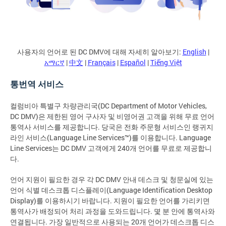
사용자의 언어로 된 DC DMV에 대해 자세히 알아보기:
English
|
አማርኛ
|
中文
|
Français
|
Español
|
Tiếng Việt
통번역 서비스
컬럼비아 특별구 차량관리국(DC Department of Motor Vehicles,
DC DMV)은 제한된 영어 구사자 및 비영어권 고객을 위해 무료 언어
통역사 서비스를 제공합니다. 당국은 전화 주문형 서비스인 랭귀지
라인 서비스(Language Line Services™)를 이용합니다. Language
Line Services는 DC DMV 고객에게 240개 언어를 무료로 제공합니
다.
언어 지원이 필요한 경우 각 DC DMV 안내 데스크 및 청문실에 있는
언어 식별 데스크톱 디스플레이(Language Identification Desktop
Display)를 이용하시기 바랍니다. 지원이 필요한 언어를 가리키면
통역사가 배정되어 처리 과정을 도와드립니다. 몇 분 안에 통역사와
연결됩니다. 가장 일반적으로 사용되는 20개 언어가 데스크톱 디스