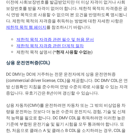
이전에 사회보장번호를 발급받았지만 더 이상 자격이 없거나 사회
보장번호를 받을 자격이 없어야 합니다. 제한적 목적의 자격증은 공
식 연방 목적으로 사용할 수 없으며 본 요건을 반영하도록 명시됩니
다. 제한적 목적의 자격증을 취득하는 방법에 대한 자세한 사항은
제한적 목적 웹 페이지
를 참조하시기 바랍니다.
제한적 목적 자격증 관련 필수 및 허용 문서
제한적 목적 자격증 관련 단계적 절차
제한적 목적 설명서 (*
현재 사용할 수없는
)
상용 운전면허증(CDL)
DC DMV는 DC에 거주하는 전문 운전자에게 상용 운전면허증
(commercial driver license, CDL)을 제공합니다. DC DMV CDL은 연
방 신원확인 지침을 준수하며 연방 수준의 ID로 사용할 수 있는 자격
증입니다. 유효기간은 8년이며 갱신할 수 있습니다.
상용 자동차(CMV)를 운전하려면 자동차 또는 그 밖의 비상업용 차
량을 운전하는 것보다 더 높은 수준의 운전지식, 경험, 기술 및 신체
적 능력을 필요로 합니다. DC DMV CDL을 취득하려면 이러한 높은
기준에 부합된 운전기술 및 필기 시험을 모두 통과해야 합니다. 또
한, 처음으로 클래스 A 및 클래스 B CDL을 소지하려는 경우, CDL을