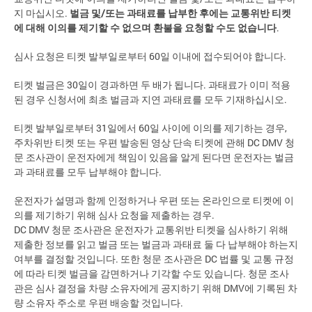
지 마십시오.
벌금 및/또는 과태료를 납부한 후에는 교통위반 티켓
에 대해 이의를 제기할 수 없으며 환불을 요청할 수도 없습니다
.
심사 요청은 티켓 발부일로부터 60일 이내에 접수되어야 합니다.
티켓 벌금은 30일이 경과하면 두 배가 됩니다. 과태료가 이미 적용
된 경우 신청서에 최초 벌금과 지연 과태료를 모두 기재하십시오.
티켓 발부일로부터 31일에서 60일 사이에 이의를 제기하는 경우,
주차위반 티켓 또는 우편 발송된 영상 단속 티켓에 관해 DC DMV 청
문 조사관이 운전자에게 책임이 있음을 알게 된다면 운전자는 벌금
과 과태료를 모두 납부해야 합니다.
운전자가 설명과 함께 인정하거나 우편 또는 온라인으로 티켓에 이
의를 제기하기 위해 심사 요청을 제출하는 경우.
DC DMV 청문 조사관은 운전자가 교통위반 티켓을 심사하기 위해
제출한 정보를 읽고 벌금 또는 벌금과 과태료 둘 다 납부해야 하는지
여부를 결정할 것입니다. 또한 청문 조사관은 DC 법률 및 교통 규정
에 따라 티켓 벌금을 감면하거나 기각할 수도 있습니다. 청문 조사
관은 심사 결정을 차량 소유자에게 공지하기 위해 DMV에 기록된 차
량 소유자 주소로 우편 배송할 것입니다.