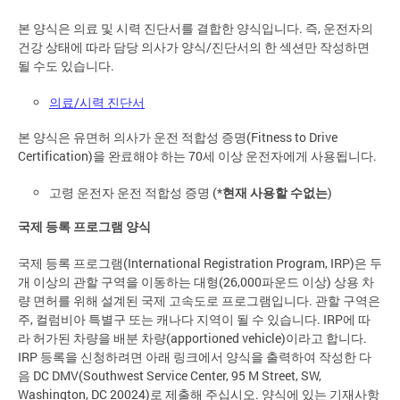
본 양식은 의료 및 시력 진단서를 결합한 양식입니다. 즉, 운전자의
건강 상태에 따라 담당 의사가 양식/진단서의 한 섹션만 작성하면
될 수도 있습니다.
의료/시력 진단서
본 양식은 유면허 의사가 운전 적합성 증명(Fitness to Drive
Certification)을 완료해야 하는 70세 이상 운전자에게 사용됩니다.
고령 운전자 운전 적합성 증명 (*
현재 사용할 수없는
)
국제 등록 프로그램 양식
국제 등록 프로그램(International Registration Program, IRP)은 두
개 이상의 관할 구역을 이동하는 대형(26,000파운드 이상) 상용 차
량 면허를 위해 설계된 국제 고속도로 프로그램입니다. 관할 구역은
주, 컬럼비아 특별구 또는 캐나다 지역이 될 수 있습니다. IRP에 따
라 허가된 차량을 배분 차량(apportioned vehicle)이라고 합니다.
IRP 등록을 신청하려면 아래 링크에서 양식을 출력하여 작성한 다
음 DC DMV(Southwest Service Center, 95 M Street, SW,
Washington, DC 20024)로 제출해 주십시오. 양식에 있는 기재사항