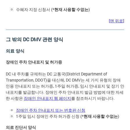
수혜자 지정 신청서 (*
현재 사용할 수없는
)
[맨 위로]
그 밖의 DC DMV 관련 양식
의료 양식
장애인 주차 안내표지 및 허가증
DC 내 주차를 규제하는 DC 교통국(District Department of
Transportation, DDOT)을 대신해, DC DMV는 세 가지 유형의 장애
인용 안내표지 또는 허가증, 1주일 허가증, 임시 안내표지 및 장기 안
내표지를 발급합니다. 장애인 주차 안내표지 발급 방법에 대한 자세
한 사항은
장애인 안내표지 웹 페이지
를 참조하시기 바랍니다.
장애인 주차 안내표지 또는 번호판 신청
1주일 임시 장애인 주차 허가증 신청 (*
현재 사용할 수없는
)
의료 진단서 양식