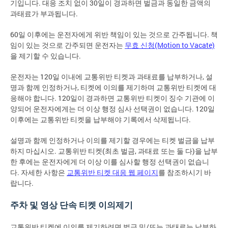
기입니다. 대응 조치 없이 30일이 경과하면 벌금과 동일한 금액의
과태료가 부과됩니다.
60일 이후에는 운전자에게 위반 책임이 있는 것으로 간주됩니다. 책
임이 있는 것으로 간주되면 운전자는
무효 신청(Motion to Vacate)
을 제기할 수 있습니다.
운전자는 120일 이내에 교통위반 티켓과 과태료를 납부하거나, 설
명과 함께 인정하거나, 티켓에 이의를 제기하며 교통위반 티켓에 대
응해야 합니다. 120일이 경과하면 교통위반 티켓이 징수 기관에 이
양되어 운전자에게는 더 이상 행정 심사 선택권이 없습니다. 120일
이후에는 교통위반 티켓을 납부해야 기록에서 삭제됩니다.
설명과 함께 인정하거나 이의를 제기할 경우에는 티켓 벌금을 납부
하지 마십시오. 교통위반 티켓(최초 벌금, 과태료 또는 둘 다)을 납부
한 후에는 운전자에게 더 이상 이를 심사할 행정 선택권이 없습니
다. 자세한 사항은
교통위반 티켓 대응 웹 페이지
를 참조하시기 바
랍니다.
주차 및 영상 단속 티켓 이의제기
교통위반 티켓에 이의를 제기하려면 벌금 및/또는 과태료는 납부하