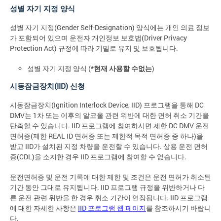
성별 자기 지정 양식
성별 자기 지정(Gender Self-Designation) 양식에는 개인 의료 정보
가 포함되어 있으며 운전자 개인정보 보호법(Driver Privacy
Protection Act) 규정에 따라 기밀로 유지 및 보호됩니다.
성별 자기 지정 양식 (*
현재 사용할 수없는
)
시동잠금장치(IID) 신청
시동잠금장치(Ignition Interlock Device, IID) 프로그램을 통해 DC
DMV는 1차 또는 이후의 알코올 관련 위반에 대한 면허 취소 기간을
단축할 수 있습니다. IID 프로그램에 참여하시면 제한 DC DMV 운전
면허증(제한 REAL ID 면허증 또는 제한적 목적 면허증 중 하나)을
받고 IID가 설치된 지정 차량을 운전할 수 있습니다. 상용 운전 면허
증(CDL)을 소지한 경우 IID 프로그램에 참여할 수 없습니다.
운전면허증 및 운전 기록에 대한 제한 및 조건은 운전 면허가 취소된
기간 동안 그대로 유지됩니다. IID 프로그램 규정을 위반하거나 다
른 운전 관련 위반을 한 경우 취소 기간이 연장됩니다. IID 프로그램
에 대한 자세한 사항은
IID 프로그램 웹 페이지
를 참조하시기 바랍니
다.