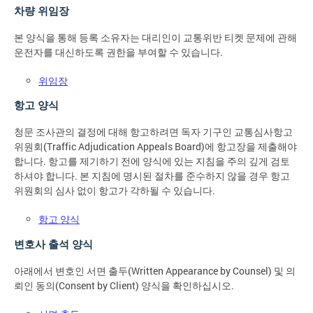
차량 위임장
본 양식을 통해 등록 소유자는 대리인이 교통위반 티켓 문제에 관해
운전자를 대신하도록 권한을 부여할 수 있습니다.
위임장
항고 양식
청문 조사관의 결정에 대해 항고하려면 독자 기구인 교통심사항고
위원회(Traffic Adjudication Appeals Board)에 항고장을 제출해야
합니다. 항고를 제기하기 전에 양식에 있는 지침을 주의 깊게 검토
하셔야 합니다. 본 지침에 명시된 절차를 준수하지 않을 경우 항고
위원회의 심사 없이 항고가 각하될 수 있습니다.
항고 양식
변호사 출석 양식
아래에서 변호인 서면 출두(Written Appearance by Counsel) 및 의
뢰인 동의(Consent by Client) 양식을 확인하십시오.