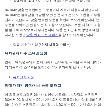
장애인용: 최대 5자, 숫자 1~9 및/또는 공백 포함 가능
DC DMV 맞춤 번호판에는 구두점이나 기호가 허용되지 않습니다.
DC DMV는 불쾌감을 유발할 수 있는 문자 또는 숫자 조합을 거부할
권리가 있습니다. 맞춤 번호판 주문을 확인해 주시기 바랍니다. 본
주문을 수락하면 변경 또는 취소할 수 없습니다. 주문 시 $100의 환
불 불가 예약 수수료가 부과됩니다. 맞춤 번호판 취득 방법에 대한
자세한 사항은
맞춤 번호판 웹 페이지
를 참조하시기 바랍니다.
맞춤 번호판 신청 (*
현재 사용할 수없는
)
유치권자 타주 소유권 요청
컬럼비아 특별구에서 고객 차량의 소유권 및 등록을 신속히 처리하
기 위해 타주 소유권을 요청하는 유치권자에게 보내는 서신.
유치권자 서신
임대 대리인 명칭/임시 등록 및 태그
이 응용 프로그램은 임대 대리인이 사용합니다. 차량의 소유권은
DC에서 DC 회사 또는 DC가 아닌 회사로 등록됩니다. 임대 대리인은
임대인으로 소유권을 가지게 됩니다. DC 또는 DC가 아닌 회사는 임