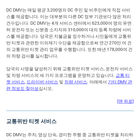
DC DMV는 매일 평균 3,200명의 DC 주민 및 비주민에게 직접 서비
스를 제공합니다. 이는 대부분의 다른 DC 정부 기관보다 많은 처리
건수입니다. DC DMV는 4개 서비스 센터에서 623,000여 명의 유면
허 운전자 또는 신분증 소지자와 310,000여 대의 등록 차량에 서비
스를 제공합니다. 당국은 지불금을 징수하거나 시민들에게 교통위
반 티켓과 관련한 이의제기 수단을 제공함으로써 연간 270만 여 건
의 교통위반 티켓 관리 업무를 수행합니다. 또한 매년 178,000여 건
의 차량 검사를 실시합니다.
당국의 사명을 달성하기 위해 교통위반 티켓 서비스, 운전자 서비스
및 차량 서비스의 세 가지 프로그램을 운영하고 있습니다.
교통 티
켓 서비스
,
드라이버 서비스
및
차량 서비스
. 아래에서
기타 DMV 관
련 정보도 찾아보
십시오.
[맨 위로]
교통위반 티켓 서비스
DC DMV는 주차, 영상 단속, 경미한 주행 중 교통위반 티켓을 처리하