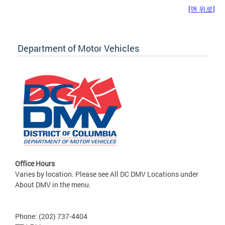
[맨 위로]
Department of Motor Vehicles
Office Hours
Varies by location. Please see All DC DMV Locations under
About DMV in the menu.
Phone: (202) 737-4404