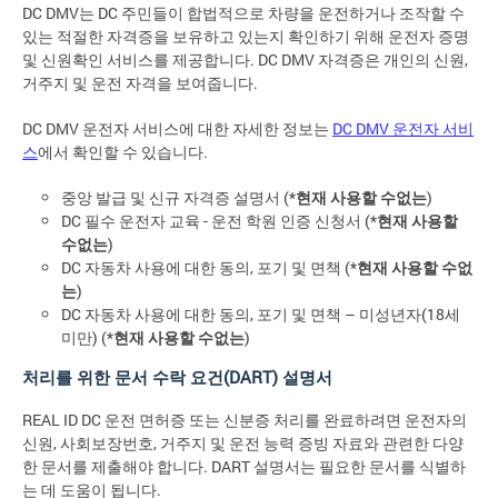
DC DMV는 DC 주민들이 합법적으로 차량을 운전하거나 조작할 수
있는 적절한 자격증을 보유하고 있는지 확인하기 위해 운전자 증명
및 신원확인 서비스를 제공합니다. DC DMV 자격증은 개인의 신원,
거주지 및 운전 자격을 보여줍니다.
DC DMV 운전자 서비스에 대한 자세한 정보는
DC DMV 운전자 서비
스
에서 확인할 수 있습니다.
중앙 발급 및 신규 자격증 설명서 (*
현재 사용할 수없는
)
DC 필수 운전자 교육 - 운전 학원 인증 신청서 (*
현재 사용할
수없는
)
DC 자동차 사용에 대한 동의, 포기 및 면책 (*
현재 사용할 수없
는
)
DC 자동차 사용에 대한 동의, 포기 및 면책 – 미성년자(18세
미만) (*
현재 사용할 수없는
)
처리를 위한 문서 수락 요건(DART) 설명서
REAL ID DC 운전 면허증 또는 신분증 처리를 완료하려면 운전자의
신원, 사회보장번호, 거주지 및 운전 능력 증빙 자료와 관련한 다양
한 문서를 제출해야 합니다. DART 설명서는 필요한 문서를 식별하
는 데 도움이 됩니다.