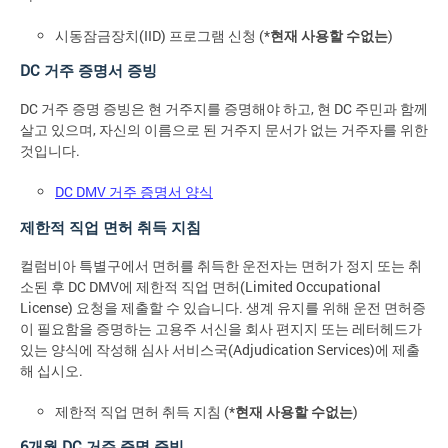
시동잠금장치(IID) 프로그램 신청 (*
현재 사용할 수없는
)
DC 거주 증명서 증빙
DC 거주 증명 증빙은 현 거주지를 증명해야 하고, 현 DC 주민과 함께
살고 있으며, 자신의 이름으로 된 거주지 문서가 없는 거주자를 위한
것입니다.
DC DMV 거주 증명서 양식
제한적 직업 면허 취득 지침
컬럼비아 특별구에서 면허를 취득한 운전자는 면허가 정지 또는 취
소된 후 DC DMV에 제한적 직업 면허(Limited Occupational
License) 요청을 제출할 수 있습니다. 생계 유지를 위해 운전 면허증
이 필요함을 증명하는 고용주 서신을 회사 편지지 또는 레터헤드가
있는 양식에 작성해 심사 서비스국(Adjudication Services)에 제출
해 십시오.
제한적 직업 면허 취득 지침 (*
현재 사용할 수없는
)
6개월 DC 거주 증명 증빙