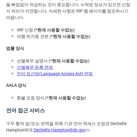
을 빠짐없이 작성하는 것이 중요합니다. 누락된 정보가 있으면 신청
서 처리가 지연됩니다. 자세한 사항은 IRP 웹 페이지를 참조하시기
바랍니다.
IRP 신청 (*
현재 사용할 수없는
)
여행 허가증 견본 (*
현재 사용할 수없는
)
법률 양식
선별복무 설명서 (*
현재 사용할 수없는
)
선별복무 등록 면제
언어 접근법(Language Access Act) 면제
AALA 양식
환불 요청 양식 (*
현재 사용할 수없는
)
언어 접근 서비스
구두 통역 및/또는 번역을 위해 기관 언어 액세스 조정관 Dechelle
Hampton에게
Dechelle.Hampton@dc.gov
.