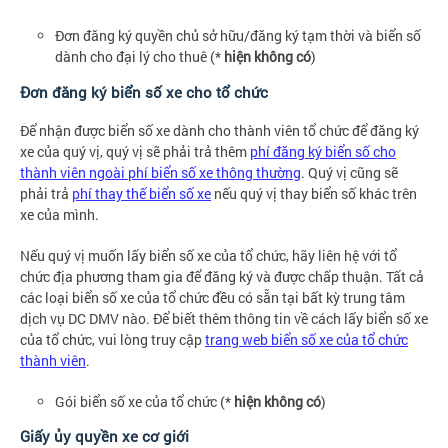
Đơn đăng ký quyền chủ sở hữu/đăng ký tạm thời và biển số
dành cho đại lý cho thuê (*
hiện không có
)
Đơn đăng ký biển số xe cho tổ chức
Để nhận được biển số xe dành cho thành viên tổ chức để đăng ký
xe của quý vị, quý vị sẽ phải trả thêm
phí đăng ký biển số cho
thành viên ngoài phí biển số xe thông thường
. Quý vị cũng sẽ
phải trả
phí thay thế biển số xe
nếu quý vị thay biển số khác trên
xe của mình.
Nếu quý vị muốn lấy biển số xe của tổ chức, hãy liên hệ với tổ
chức địa phương tham gia để đăng ký và được chấp thuận. Tất cả
các loại biển số xe của tổ chức đều có sẵn tại bất kỳ trung tâm
dịch vụ DC DMV nào. Để biết thêm thông tin về cách lấy biển số xe
của tổ chức, vui lòng truy cập
trang web biển số xe của tổ chức
thành viên
.
Gói biển số xe của tổ chức (*
hiện không có
)
Giấy ủy quyền xe cơ giới