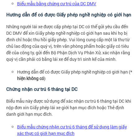
Biểu mẫu bằng chứng cư trú của DC DMV
Hướng dẫn để có được Giấy phép nghề nghiệp có giới hạn
Những người lái xe được cấp phép tại DC có thể gửi yêu cầu đến
DC DMV để xin Giấy phép nghề nghiệp có giới hạn sau khi họ bị
đình chỉ hoặc thu hồi giấy phép. Vui lòng cung cấp một lá thư từ
chủ lao động của quý vị, trên văn phòng phẩm hoặc giấy có tiêu
đề của công ty, gửi đến Bộ Phận Dịch Vụ Phân Xử, xác nhận rằng
quý vị cần phải có bằng lái xe để duy trì sinh kế của mình.
Hướng dẫn để có được Giấy phép nghề nghiệp có giới hạn (*
hiện không có
)
Chứng nhận cư trú 6 tháng tại DC
Biểu mẫu này được sử dụng để xác nhận cư trú 6 tháng tại DC khi
nộp đơn xin Giấy phép lái xe giới hạn mục đích hoặc Thẻ định
danh giới hạn mục đích.
Biểu mẫu chứng nhận cư trú 6 tháng để sử dụng làm giấy
xác thực có giới hạn mục đích