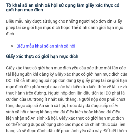
Tờ khai số an sinh xã hội sử dụng làm giấy xác thực có
giới hạn mục đích
Biểu mẫu này được sử dụng cho những người nộp đơn xin Giấy
phép lái xe giới hạn mục đích hoặc Thẻ định danh giới hạn mục
đích.
Biểu mẫu khai số an sinh xã hội
Giấy xác thực có giới hạn mục đích
Giấy xác thực có giới hạn mục đích yêu cầu xác thực một lần các
tài liệu nguồn khi đăng ký Giấy xác thực có giới hạn mục đích của
DC. Tất cả những người nộp đơn đăng ký giấy phép lái xe giới hạn
mục đích đều phải vượt qua các bài kiểm tra kiến thức về lái xe và
thực hành trên đường. Người nộp đơn lần đầu tiên tại DC phải là
cư dân của DC trong ít nhất sáu tháng. Người nộp đơn phải chưa
từng được cấp số An sinh xã hội, trước đây đã được cấp số An
sinh xã hội nhưng không còn đủ điều kiện hoặc không đủ điều
kiện nhận số An sinh xã hội. Giấy xác thực có giới hạn mục đích
có thể không được sử dụng cho các mục đích chính thức của liên
bang và sẽ được đánh dấu để phản ánh yêu cầu này. Để biết thêm