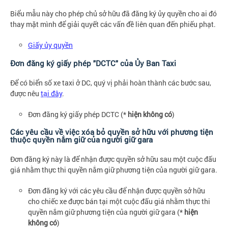
Biểu mẫu này cho phép chủ sở hữu đã đăng ký ủy quyền cho ai đó
thay mặt mình để giải quyết các vấn đề liên quan đến phiếu phạt.
Giấy ủy quyền
Đơn đăng ký giấy phép "DCTC" của Ủy Ban Taxi
Để có biển số xe taxi ở DC, quý vị phải hoàn thành các bước sau,
được nêu
tại đây
.
Đơn đăng ký giấy phép DCTC (*
hiện không có
)
Các yêu cầu về việc xóa bỏ quyền sở hữu với phương tiện
thuộc quyền nắm giữ của người giữ gara
Đơn đăng ký này là để nhận được quyền sở hữu sau một cuộc đấu
giá nhằm thực thi quyền nắm giữ phương tiện của người giữ gara.
Đơn đăng ký với các yêu cầu để nhận được quyền sở hữu
cho chiếc xe được bán tại một cuộc đấu giá nhằm thực thi
quyền nắm giữ phương tiện của người giữ gara (*
hiện
không có
)