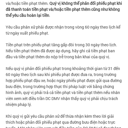
và/hoặc tiền phạt thêm.
Quý vị không thể phản đối phiếu phạt khi
đã thanh toán tiền phạt và/hoặc tiền phạt thêm cũng như không
thể yêu cầu hoàn lại tiền
.
Yêu cầu phân xử phải được nhận trong vòng 60 ngày theo lịch kể
từ ngày xuất phiếu phạt.
Tiền phạt trên phiếu phạt tăng gấp đôi trong 30 ngày theo lịch.
Nếu tiền phạt thêm đã được áp dụng, hãy ghi cả tiền phạt ban
đầu và tiền phạt thêm do nộp trễ trong bản khai của quý vị.
Nếu quý vị phản đối phiếu phạt trong khoảng thời gian từ 31 đến
60 ngày theo lịch sau khi phiếu phạt được đưa ra, trong trường
hợp phiếu phạt đậu xe, hoặc ngày phiếu phạt được gửi qua đường
bưu điện, trong trường hợp thực thi pháp luật với bằng chứng
hình ảnh, quý vị phải trả cả tiền phạt và tiền phạt thêm nếu nhân
viên xem xét điều trần DC DMV nhận thấy quý vị phải chịu trách
nhiệm pháp lý.
Khi quý vị gửi yêu cầu phân xử để thừa nhận kèm theo lời giải
thích hoặc phản đối phiếu phạt qua đường bưu điện hoặc trực