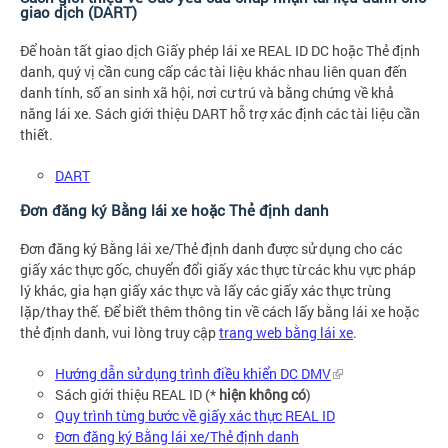
giao dịch (DART)
Để hoàn tất giao dịch Giấy phép lái xe REAL ID DC hoặc Thẻ định
danh, quý vị cần cung cấp các tài liệu khác nhau liên quan đến
danh tính, số an sinh xã hội, nơi cư trú và bằng chứng về khả
năng lái xe. Sách giới thiệu DART hỗ trợ xác định các tài liệu cần
thiết.
DART
Đơn đăng ký Bằng lái xe hoặc Thẻ định danh
Đơn đăng ký Bằng lái xe/Thẻ định danh được sử dụng cho các
giấy xác thực gốc, chuyển đổi giấy xác thực từ các khu vực pháp
lý khác, gia hạn giấy xác thực và lấy các giấy xác thực trùng
lặp/thay thế. Để biết thêm thông tin về cách lấy bằng lái xe hoặc
thẻ định danh, vui lòng truy cập
trang web bằng lái xe
.
Hướng dẫn sử dụng trình điều khiển DC DMV
Sách giới thiệu REAL ID (*
hiện không có
)
Quy trình từng bước về giấy xác thực REAL ID
Đơn đăng ký Bằng lái xe/Thẻ định danh