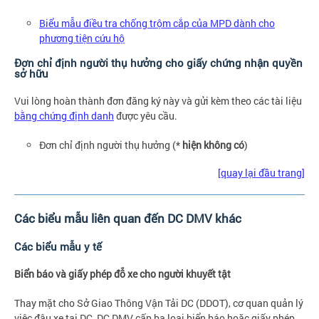
Biểu mẫu điều tra chống trộm cắp của MPD dành cho
phương tiện cứu hộ
Đơn chỉ định người thụ hưởng cho giấy chứng nhận quyền
sở hữu
Vui lòng hoàn thành đơn đăng ký này và gửi kèm theo các tài liệu
bằng chứng định danh
được yêu cầu.
Đơn chỉ định người thụ hưởng (*
hiện không có
)
[quay lại đầu trang]
Các biểu mẫu liên quan đến DC DMV khác
Các biểu mẫu y tế
Biển báo và giấy phép đỗ xe cho người khuyết tật
Thay mặt cho Sở Giao Thông Vận Tải DC (DDOT), cơ quan quản lý
việc đậu xe tại DC, DC DMV cấp ba loại biển báo hoặc giấy phép