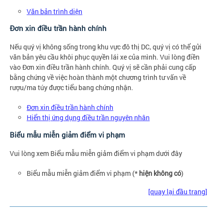
Văn bản trình diện
Đơn xin điều trần hành chính
Nếu quý vị không sống trong khu vực đô thị DC, quý vị có thể gửi
văn bản yêu cầu khôi phục quyền lái xe của mình. Vui lòng điền
vào Đơn xin điều trần hành chính. Quý vị sẽ cần phải cung cấp
bằng chứng về việc hoàn thành một chương trình tư vấn về
rượu/ma túy được tiểu bang chứng nhận.
Đơn xin điều trần hành chính
Hiển thị ứng dụng điều trần nguyên nhân
Biểu mẫu miễn giảm điểm vi phạm
Vui lòng xem Biểu mẫu miễn giảm điểm vi phạm dưới đây
Biểu mẫu miễn giảm điểm vi phạm (*
hiện không có
)
[quay lại đầu trang]