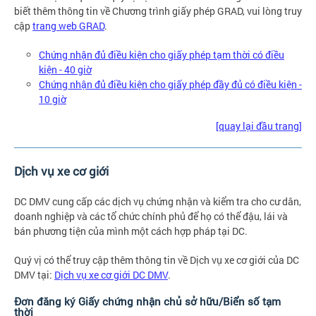
biết thêm thông tin về Chương trình giấy phép GRAD, vui lòng truy
cập
trang web GRAD
.
Chứng nhận đủ điều kiện cho giấy phép tạm thời có điều
kiện - 40 giờ
Chứng nhận đủ điều kiện cho giấy phép đầy đủ có điều kiện -
10 giờ
[quay lại đầu trang]
Dịch vụ xe cơ giới
DC DMV cung cấp các dịch vụ chứng nhận và kiểm tra cho cư dân,
doanh nghiệp và các tổ chức chính phủ để họ có thể đậu, lái và
bán phương tiện của mình một cách hợp pháp tại DC.
Quý vị có thể truy cập thêm thông tin về Dịch vụ xe cơ giới của DC
DMV tại:
Dịch vụ xe cơ giới DC DMV
.
Đơn đăng ký Giấy chứng nhận chủ sở hữu/Biển số tạm
thời