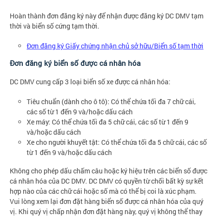
Hoàn thành đơn đăng ký này để nhận được đăng ký DC DMV tạm
thời và biển số cứng tạm thời.
Đơn đăng ký Giấy chứng nhận chủ sở hữu/Biển số tạm thời
Đơn đăng ký biển số được cá nhân hóa
DC DMV cung cấp 3 loại biển số xe được cá nhân hóa:
Tiêu chuẩn (dành cho ô tô): Có thể chứa tối đa 7 chữ cái,
các số từ 1 đến 9 và/hoặc dấu cách
Xe máy: Có thể chứa tối đa 5 chữ cái, các số từ 1 đến 9
và/hoặc dấu cách
Xe cho người khuyết tật: Có thể chứa tối đa 5 chữ cái, các số
từ 1 đến 9 và/hoặc dấu cách
Không cho phép dấu chấm câu hoặc ký hiệu trên các biển số được
cá nhân hóa của DC DMV. DC DMV có quyền từ chối bất kỳ sự kết
hợp nào của các chữ cái hoặc số mà có thể bị coi là xúc phạm.
Vui lòng xem lại đơn đặt hàng biển số được cá nhân hóa của quý
vị. Khi quý vị chấp nhận đơn đặt hàng này, quý vị không thể thay