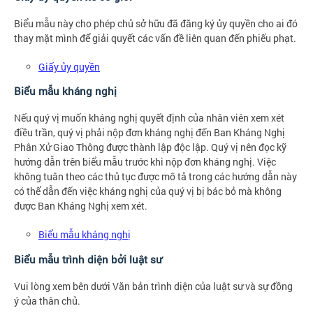
Biểu mẫu này cho phép chủ sở hữu đã đăng ký ủy quyền cho ai đó
thay mặt mình để giải quyết các vấn đề liên quan đến phiếu phạt.
Giấy ủy quyền
Biểu mẫu kháng nghị
Nếu quý vị muốn kháng nghị quyết định của nhân viên xem xét
điều trần, quý vị phải nộp đơn kháng nghị đến Ban Kháng Nghị
Phân Xử Giao Thông được thành lập độc lập. Quý vị nên đọc kỹ
hướng dẫn trên biểu mẫu trước khi nộp đơn kháng nghị. Việc
không tuân theo các thủ tục được mô tả trong các hướng dẫn này
có thể dẫn đến việc kháng nghị của quý vị bị bác bỏ mà không
được Ban Kháng Nghị xem xét.
Biểu mẫu kháng nghị
Biểu mẫu trình diện bởi luật sư
Vui lòng xem bên dưới Văn bản trình diện của luật sư và sự đồng
ý của thân chủ.