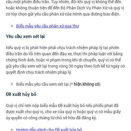
cầu một phiên điều trần. Tuy nhiên, đôi khi quý vị không thể đến
hoặc không thuận tiện để đến Bộ Phận Dịch Vụ Phân Xử và quý vị
có tùy chọn gửi yêu cầu phân xử của mình qua đường bưu điện.
Biểu mẫu yêu cầu phân xử qua thư
Yêu cầu xem xét lại
Nếu quý vị bị phát hiện phải chịu trách nhiệm pháp lý tại phiên
điều trần do lỗi liên quan đến đậu xe, thực thi pháp luật với bằng
chứng hình ảnh, hoặc vi phạm trong khi di chuyển, quý vị có thể
gửi yêu cầu xem xét lại trong vòng 30 ngày theo lịch kể từ ngày có
quyết định chịu trách nhiệm pháp lý.
Biểu mẫu yêu cầu xem xét lại (*
hiện không có
)
Đề xuất hủy bỏ
Quý vị chỉ nên nộp biểu mẫu Đề xuất hủy bỏ nếu phiếu phạt đã
được xuất cho quý vị, cho xe của quý vị hoặc quý vị có mẫu giấy
ủy quyền có công chứng từ chủ sở hữu đã đăng ký.
Hướng dẫn dành cho Đề xuất hủy bỏ