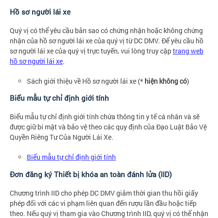
Hồ sơ người lái xe
Quý vị có thể yêu cầu bản sao có chứng nhận hoặc không chứng
nhận của hồ sơ người lái xe của quý vị từ DC DMV. Để yêu cầu hồ
sơ người lái xe của quý vị trực tuyến, vui lòng truy cập
trang web
hồ sơ người lái xe
.
Sách giới thiệu về Hồ sơ người lái xe (*
hiện không có
)
Biểu mẫu tự chỉ định giới tính
Biểu mẫu tự chỉ định giới tính chứa thông tin y tế cá nhân và sẽ
được giữ bí mật và bảo vệ theo các quy định của Đạo Luật Bảo Vệ
Quyền Riêng Tư Của Người Lái Xe.
Biểu mẫu tự chỉ định giới tính
Đơn đăng ký Thiết bị khóa an toàn đánh lửa (IID)
Chương trình IID cho phép DC DMV giảm thời gian thu hồi giấy
phép đối với các vi phạm liên quan đến rượu lần đầu hoặc tiếp
theo. Nếu quý vị tham gia vào Chương trình IID, quý vị có thể nhận