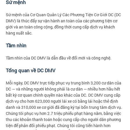
Sứ mệnh
Sứ mệnh của Cơ Quan Quản Lý Các Phương Tiện Cơ Giới DC (DC
DMV) là thúc đẩy sự vận hành an toàn của các phương tiện cơ
giới và an toàn công cộng, đồng thời cung cấp dịch vụ khách
hàng xuất sắc.
Tầm nhìn
Tầm nhìn của DC DMV là dẫn đầu về đổi mới và công nghệ.
Tổng quan về DC DMV
Mỗi ngày, DC DMV trực tiếp phục vụ trung bình 3,200 cư dân của
DC — và những người không phải là cư dân — nhiều hơn hầu hết
bất kỳ cơ quan chính quyền nào khác của DC. DC DMV cung cấp
dịch vụ cho hơn 623,000 người lái xe có bằng lái hoặc thẻ định
danh và 310,000 xe cơ giới đã đăng ký tại bốn trung tâm dịch vụ.
Chúng tôi phục vụ hơn 2.7 triệu phiếu phạt hàng năm, bằng việc
thu các khoản thanh toán hoặc cung cấp cho người dân phương
tiện để phản đối phiếu phạt. Chúng tôi cũng tiến hành hơn