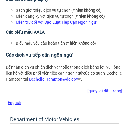
Sách giới thiệu dịch vụ tự chọn (*
hiện không có
)
Miễn đăng ký với dịch vụ tự chọn (*
hiện không có
)
Miễn trừ đối với Đạo Luật Tiếp Cận Ngôn Ngữ
Các biểu mẫu AALA
Biểu mẫu yêu cầu hoàn tiền (*
hiện không có
)
Các dịch vụ tiếp cận ngôn ngữ
Để nhận dịch vụ phiên dịch và/hoặc thông dịch bằng lời, vui lòng
liên hệ với điều phối viên tiếp cận ngôn ngữ của cơ quan, Dechelle
Hampton tại
Dechelle.Hampton@dc.gov
.
[quay lại đầu trang]
English
Department of Motor Vehicles