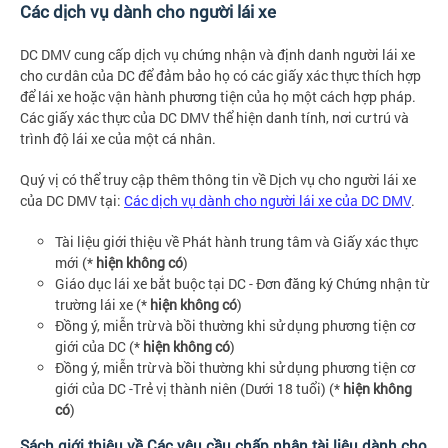
Các dịch vụ dành cho người lái xe
DC DMV cung cấp dịch vụ chứng nhận và định danh người lái xe
cho cư dân của DC để đảm bảo họ có các giấy xác thực thích hợp
để lái xe hoặc vận hành phương tiện của họ một cách hợp pháp.
Các giấy xác thực của DC DMV thể hiện danh tính, nơi cư trú và
trình độ lái xe của một cá nhân.
Quý vị có thể truy cập thêm thông tin về Dịch vụ cho người lái xe
của DC DMV tại:
Các dịch vụ dành cho người lái xe của DC DMV
.
Tài liệu giới thiệu về Phát hành trung tâm và Giấy xác thực
mới (*
hiện không có
)
Giáo dục lái xe bắt buộc tại DC - Đơn đăng ký Chứng nhận từ
trường lái xe (*
hiện không có
)
Đồng ý, miễn trừ và bồi thường khi sử dụng phương tiện cơ
giới của DC (*
hiện không có
)
Đồng ý, miễn trừ và bồi thường khi sử dụng phương tiện cơ
giới của DC -Trẻ vị thành niên (Dưới 18 tuổi) (*
hiện không
có
)
Sách giới thiệu về Các yêu cầu chấp nhận tài liệu dành cho