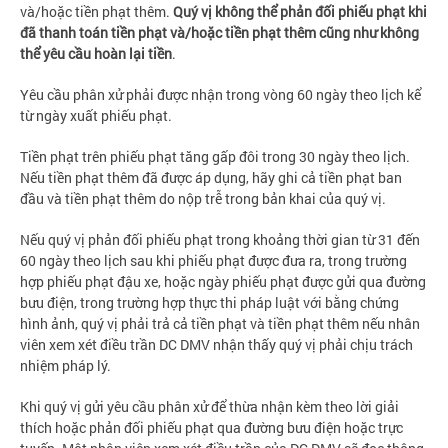
và/hoặc tiền phạt thêm.
Quý vị không thể phản đối phiếu phạt khi
đã thanh toán tiền phạt và/hoặc tiền phạt thêm cũng như không
thể yêu cầu hoàn lại tiền
.
Yêu cầu phân xử phải được nhận trong vòng 60 ngày theo lịch kể
từ ngày xuất phiếu phạt.
Tiền phạt trên phiếu phạt tăng gấp đôi trong 30 ngày theo lịch.
Nếu tiền phạt thêm đã được áp dụng, hãy ghi cả tiền phạt ban
đầu và tiền phạt thêm do nộp trễ trong bản khai của quý vị.
Nếu quý vị phản đối phiếu phạt trong khoảng thời gian từ 31 đến
60 ngày theo lịch sau khi phiếu phạt được đưa ra, trong trường
hợp phiếu phạt đậu xe, hoặc ngày phiếu phạt được gửi qua đường
bưu điện, trong trường hợp thực thi pháp luật với bằng chứng
hình ảnh, quý vị phải trả cả tiền phạt và tiền phạt thêm nếu nhân
viên xem xét điều trần DC DMV nhận thấy quý vị phải chịu trách
nhiệm pháp lý.
Khi quý vị gửi yêu cầu phân xử để thừa nhận kèm theo lời giải
thích hoặc phản đối phiếu phạt qua đường bưu điện hoặc trực