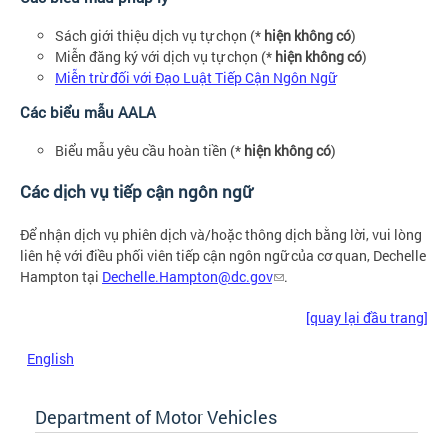
Sách giới thiệu dịch vụ tự chọn (*
hiện không có
)
Miễn đăng ký với dịch vụ tự chọn (*
hiện không có
)
Miễn trừ đối với Đạo Luật Tiếp Cận Ngôn Ngữ
Các biểu mẫu AALA
Biểu mẫu yêu cầu hoàn tiền (*
hiện không có
)
Các dịch vụ tiếp cận ngôn ngữ
Để nhận dịch vụ phiên dịch và/hoặc thông dịch bằng lời, vui lòng
liên hệ với điều phối viên tiếp cận ngôn ngữ của cơ quan, Dechelle
Hampton tại
Dechelle.Hampton@dc.gov
.
[quay lại đầu trang]
English
Department of Motor Vehicles