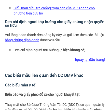
Biểu mẫu điều tra chống trộm cắp của MPD dành cho
phương tiện cứu hộ
Đơn chỉ định người thụ hưởng cho giấy chứng nhận quyền
sở hữu
Vui lòng hoàn thành đơn đăng ký này và gửi kèm theo các tài liệu
bằng chứng định danh
được yêu cầu.
Đơn chỉ định người thụ hưởng (*
hiện không có
)
[quay lại đầu trang]
Các biểu mẫu liên quan đến DC DMV khác
Các biểu mẫu y tế
Biển báo và giấy phép đỗ xe cho người khuyết tật
Thay mặt cho Sở Giao Thông Vận Tải DC (DDOT), cơ quan quản lý
việc đậu xe tại DC, DC DMV cấp ba loại biển báo hoặc giấy phép