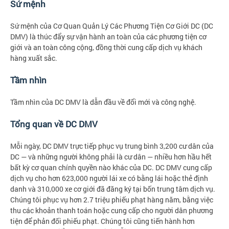
Sứ mệnh
Sứ mệnh của Cơ Quan Quản Lý Các Phương Tiện Cơ Giới DC (DC
DMV) là thúc đẩy sự vận hành an toàn của các phương tiện cơ
giới và an toàn công cộng, đồng thời cung cấp dịch vụ khách
hàng xuất sắc.
Tầm nhìn
Tầm nhìn của DC DMV là dẫn đầu về đổi mới và công nghệ.
Tổng quan về DC DMV
Mỗi ngày, DC DMV trực tiếp phục vụ trung bình 3,200 cư dân của
DC — và những người không phải là cư dân — nhiều hơn hầu hết
bất kỳ cơ quan chính quyền nào khác của DC. DC DMV cung cấp
dịch vụ cho hơn 623,000 người lái xe có bằng lái hoặc thẻ định
danh và 310,000 xe cơ giới đã đăng ký tại bốn trung tâm dịch vụ.
Chúng tôi phục vụ hơn 2.7 triệu phiếu phạt hàng năm, bằng việc
thu các khoản thanh toán hoặc cung cấp cho người dân phương
tiện để phản đối phiếu phạt. Chúng tôi cũng tiến hành hơn