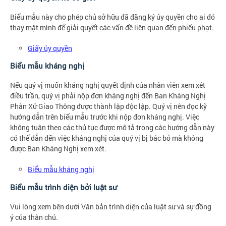
Biểu mẫu này cho phép chủ sở hữu đã đăng ký ủy quyền cho ai đó
thay mặt mình để giải quyết các vấn đề liên quan đến phiếu phạt.
Giấy ủy quyền
Biểu mẫu kháng nghị
Nếu quý vị muốn kháng nghị quyết định của nhân viên xem xét
điều trần, quý vị phải nộp đơn kháng nghị đến Ban Kháng Nghị
Phân Xử Giao Thông được thành lập độc lập. Quý vị nên đọc kỹ
hướng dẫn trên biểu mẫu trước khi nộp đơn kháng nghị. Việc
không tuân theo các thủ tục được mô tả trong các hướng dẫn này
có thể dẫn đến việc kháng nghị của quý vị bị bác bỏ mà không
được Ban Kháng Nghị xem xét.
Biểu mẫu kháng nghị
Biểu mẫu trình diện bởi luật sư
Vui lòng xem bên dưới Văn bản trình diện của luật sư và sự đồng
ý của thân chủ.