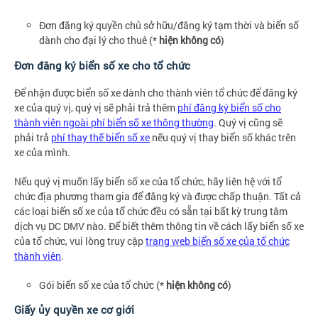
Đơn đăng ký quyền chủ sở hữu/đăng ký tạm thời và biển số
dành cho đại lý cho thuê (*
hiện không có
)
Đơn đăng ký biển số xe cho tổ chức
Để nhận được biển số xe dành cho thành viên tổ chức để đăng ký
xe của quý vị, quý vị sẽ phải trả thêm
phí đăng ký biển số cho
thành viên ngoài phí biển số xe thông thường
. Quý vị cũng sẽ
phải trả
phí thay thế biển số xe
nếu quý vị thay biển số khác trên
xe của mình.
Nếu quý vị muốn lấy biển số xe của tổ chức, hãy liên hệ với tổ
chức địa phương tham gia để đăng ký và được chấp thuận. Tất cả
các loại biển số xe của tổ chức đều có sẵn tại bất kỳ trung tâm
dịch vụ DC DMV nào. Để biết thêm thông tin về cách lấy biển số xe
của tổ chức, vui lòng truy cập
trang web biển số xe của tổ chức
thành viên
.
Gói biển số xe của tổ chức (*
hiện không có
)
Giấy ủy quyền xe cơ giới