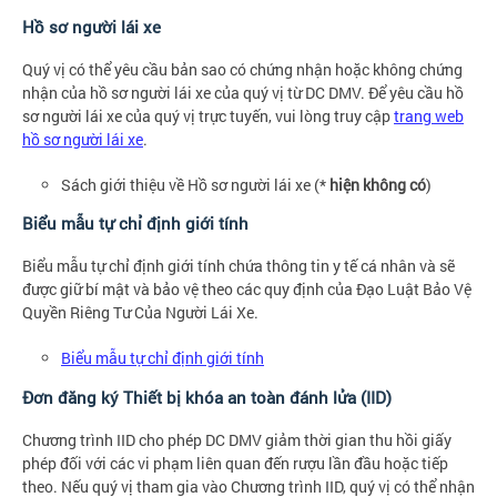
Hồ sơ người lái xe
Quý vị có thể yêu cầu bản sao có chứng nhận hoặc không chứng
nhận của hồ sơ người lái xe của quý vị từ DC DMV. Để yêu cầu hồ
sơ người lái xe của quý vị trực tuyến, vui lòng truy cập
trang web
hồ sơ người lái xe
.
Sách giới thiệu về Hồ sơ người lái xe (*
hiện không có
)
Biểu mẫu tự chỉ định giới tính
Biểu mẫu tự chỉ định giới tính chứa thông tin y tế cá nhân và sẽ
được giữ bí mật và bảo vệ theo các quy định của Đạo Luật Bảo Vệ
Quyền Riêng Tư Của Người Lái Xe.
Biểu mẫu tự chỉ định giới tính
Đơn đăng ký Thiết bị khóa an toàn đánh lửa (IID)
Chương trình IID cho phép DC DMV giảm thời gian thu hồi giấy
phép đối với các vi phạm liên quan đến rượu lần đầu hoặc tiếp
theo. Nếu quý vị tham gia vào Chương trình IID, quý vị có thể nhận