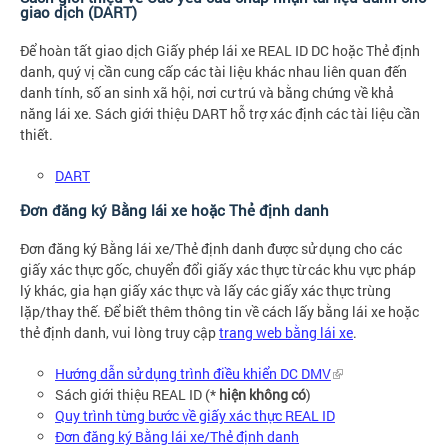
giao dịch (DART)
Để hoàn tất giao dịch Giấy phép lái xe REAL ID DC hoặc Thẻ định
danh, quý vị cần cung cấp các tài liệu khác nhau liên quan đến
danh tính, số an sinh xã hội, nơi cư trú và bằng chứng về khả
năng lái xe. Sách giới thiệu DART hỗ trợ xác định các tài liệu cần
thiết.
DART
Đơn đăng ký Bằng lái xe hoặc Thẻ định danh
Đơn đăng ký Bằng lái xe/Thẻ định danh được sử dụng cho các
giấy xác thực gốc, chuyển đổi giấy xác thực từ các khu vực pháp
lý khác, gia hạn giấy xác thực và lấy các giấy xác thực trùng
lặp/thay thế. Để biết thêm thông tin về cách lấy bằng lái xe hoặc
thẻ định danh, vui lòng truy cập
trang web bằng lái xe
.
Hướng dẫn sử dụng trình điều khiển DC DMV
Sách giới thiệu REAL ID (*
hiện không có
)
Quy trình từng bước về giấy xác thực REAL ID
Đơn đăng ký Bằng lái xe/Thẻ định danh