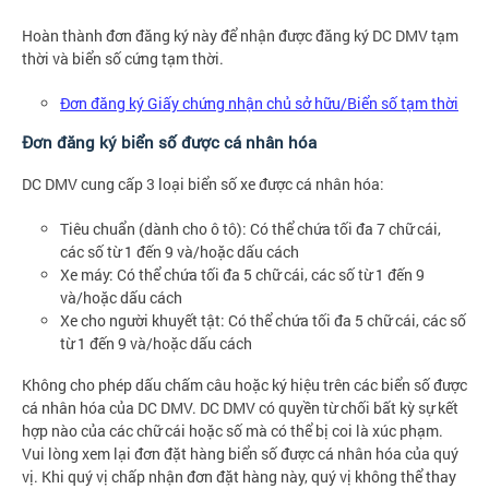
Hoàn thành đơn đăng ký này để nhận được đăng ký DC DMV tạm
thời và biển số cứng tạm thời.
Đơn đăng ký Giấy chứng nhận chủ sở hữu/Biển số tạm thời
Đơn đăng ký biển số được cá nhân hóa
DC DMV cung cấp 3 loại biển số xe được cá nhân hóa:
Tiêu chuẩn (dành cho ô tô): Có thể chứa tối đa 7 chữ cái,
các số từ 1 đến 9 và/hoặc dấu cách
Xe máy: Có thể chứa tối đa 5 chữ cái, các số từ 1 đến 9
và/hoặc dấu cách
Xe cho người khuyết tật: Có thể chứa tối đa 5 chữ cái, các số
từ 1 đến 9 và/hoặc dấu cách
Không cho phép dấu chấm câu hoặc ký hiệu trên các biển số được
cá nhân hóa của DC DMV. DC DMV có quyền từ chối bất kỳ sự kết
hợp nào của các chữ cái hoặc số mà có thể bị coi là xúc phạm.
Vui lòng xem lại đơn đặt hàng biển số được cá nhân hóa của quý
vị. Khi quý vị chấp nhận đơn đặt hàng này, quý vị không thể thay