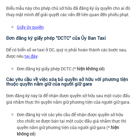
Biểu mẫu này cho phép chủ sở hữu đã đăng ký ủy quyền cho ai đó
thay mặt mình để giải quyết các vấn đề liên quan đến phiếu phạt.
Giấy ủy quyền
Đơn đăng ký giấy phép "DCTC" của Ủy Ban Taxi
Để có biển số xe taxi ở DC, quý vị phải hoàn thành các bước sau,
được nêu
tại đây
.
Đơn đăng ký giấy phép DCTC (*
hiện không có
)
Các yêu cầu về việc xóa bỏ quyền sở hữu với phương tiện
thuộc quyền nắm giữ của người giữ gara
Đơn đăng ký này là để nhận được quyền sở hữu sau một cuộc đấu
giá nhằm thực thi quyền nắm giữ phương tiện của người giữ gara.
Đơn đăng ký với các yêu cầu để nhận được quyền sở hữu
cho chiếc xe được bán tại một cuộc đấu giá nhằm thực thi
quyền nắm giữ phương tiện của người giữ gara (*
hiện
không có
)