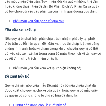
cầu một phiên điều trần. Tuy nhiên, đôi khi quý vị không thể đến
hoặc không thuận tiện để đến Bộ Phận Dịch Vụ Phân Xử và quý vị
có tùy chọn gửi yêu cầu phân xử của mình qua đường bưu điện.
Biểu mẫu yêu cầu phân xử qua thư
Yêu cầu xem xét lại
Nếu quý vị bị phát hiện phải chịu trách nhiệm pháp lý tại phiên
điều trần do lỗi liên quan đến đậu xe, thực thi pháp luật với bằng
chứng hình ảnh, hoặc vi phạm trong khi di chuyển, quý vị có thể
gửi yêu cầu xem xét lại trong vòng 30 ngày theo lịch kể từ ngày có
quyết định chịu trách nhiệm pháp lý.
Biểu mẫu yêu cầu xem xét lại (*
hiện không có
)
Đề xuất hủy bỏ
Quý vị chỉ nên nộp biểu mẫu Đề xuất hủy bỏ nếu phiếu phạt đã
được xuất cho quý vị, cho xe của quý vị hoặc quý vị có mẫu giấy
ủy quyền có công chứng từ chủ sở hữu đã đăng ký.
Hướng dẫn dành cho Đề xuất hủy bỏ