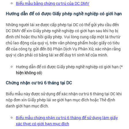
Biểu mẫu bằng chứng cư trú của DC DMV
Hướng dẫn để có được Giấy phép nghề nghiệp có giới hạn
Những người lái xe được cấp phép tại DC có thể gửi yêu cầu đến
DC DMV để xin Giấy phép nghề nghiệp có giới hạn sau khi họ bị
đình chỉ hoặc thu hồi giấy phép. Vui lòng cung cấp một lá thư từ
chủ lao động của quý vị, trên văn phòng phẩm hoặc giấy có tiêu
đề của công ty, gửi đến Bộ Phận Dịch Vụ Phân Xử, xác nhận rằng
quý vị cần phải có bằng lái xe để duy trì sinh kế của mình.
Hướng dẫn để có được Giấy phép nghề nghiệp có giới hạn (*
hiện không có
)
Chứng nhận cư trú 6 tháng tại DC
Biểu mẫu này được sử dụng để xác nhận cư trú 6 tháng tại DC khi
nộp đơn xin Giấy phép lái xe giới hạn mục đích hoặc Thẻ định
danh giới hạn mục đích.
Biểu mẫu chứng nhận cư trú 6 tháng để sử dụng làm giấy
xác thực có giới hạn mục đích