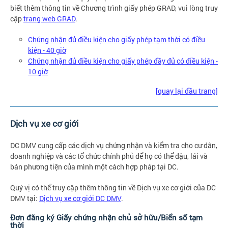
biết thêm thông tin về Chương trình giấy phép GRAD, vui lòng truy
cập
trang web GRAD
.
Chứng nhận đủ điều kiện cho giấy phép tạm thời có điều
kiện - 40 giờ
Chứng nhận đủ điều kiện cho giấy phép đầy đủ có điều kiện -
10 giờ
[quay lại đầu trang]
Dịch vụ xe cơ giới
DC DMV cung cấp các dịch vụ chứng nhận và kiểm tra cho cư dân,
doanh nghiệp và các tổ chức chính phủ để họ có thể đậu, lái và
bán phương tiện của mình một cách hợp pháp tại DC.
Quý vị có thể truy cập thêm thông tin về Dịch vụ xe cơ giới của DC
DMV tại:
Dịch vụ xe cơ giới DC DMV
.
Đơn đăng ký Giấy chứng nhận chủ sở hữu/Biển số tạm
thời