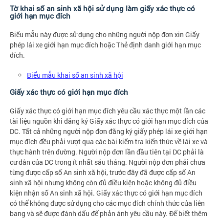
Tờ khai số an sinh xã hội sử dụng làm giấy xác thực có
giới hạn mục đích
Biểu mẫu này được sử dụng cho những người nộp đơn xin Giấy
phép lái xe giới hạn mục đích hoặc Thẻ định danh giới hạn mục
đích.
Biểu mẫu khai số an sinh xã hội
Giấy xác thực có giới hạn mục đích
Giấy xác thực có giới hạn mục đích yêu cầu xác thực một lần các
tài liệu nguồn khi đăng ký Giấy xác thực có giới hạn mục đích của
DC. Tất cả những người nộp đơn đăng ký giấy phép lái xe giới hạn
mục đích đều phải vượt qua các bài kiểm tra kiến thức về lái xe và
thực hành trên đường. Người nộp đơn lần đầu tiên tại DC phải là
cư dân của DC trong ít nhất sáu tháng. Người nộp đơn phải chưa
từng được cấp số An sinh xã hội, trước đây đã được cấp số An
sinh xã hội nhưng không còn đủ điều kiện hoặc không đủ điều
kiện nhận số An sinh xã hội. Giấy xác thực có giới hạn mục đích
có thể không được sử dụng cho các mục đích chính thức của liên
bang và sẽ được đánh dấu để phản ánh yêu cầu này. Để biết thêm