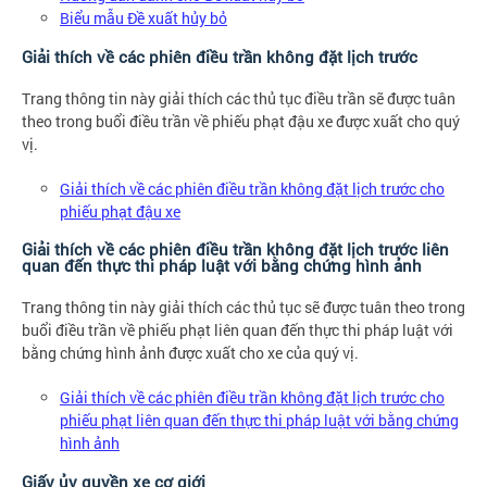
Biểu mẫu Đề xuất hủy bỏ
Giải thích về các phiên điều trần không đặt lịch trước
Trang thông tin này giải thích các thủ tục điều trần sẽ được tuân
theo trong buổi điều trần về phiếu phạt đậu xe được xuất cho quý
vị.
Giải thích về các phiên điều trần không đặt lịch trước cho
phiếu phạt đậu xe
Giải thích về các phiên điều trần không đặt lịch trước liên
quan đến thực thi pháp luật với bằng chứng hình ảnh
Trang thông tin này giải thích các thủ tục sẽ được tuân theo trong
buổi điều trần về phiếu phạt liên quan đến thực thi pháp luật với
bằng chứng hình ảnh được xuất cho xe của quý vị.
Giải thích về các phiên điều trần không đặt lịch trước cho
phiếu phạt liên quan đến thực thi pháp luật với bằng chứng
hình ảnh
Giấy ủy quyền xe cơ giới