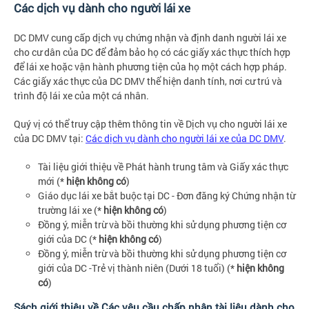
Các dịch vụ dành cho người lái xe
DC DMV cung cấp dịch vụ chứng nhận và định danh người lái xe
cho cư dân của DC để đảm bảo họ có các giấy xác thực thích hợp
để lái xe hoặc vận hành phương tiện của họ một cách hợp pháp.
Các giấy xác thực của DC DMV thể hiện danh tính, nơi cư trú và
trình độ lái xe của một cá nhân.
Quý vị có thể truy cập thêm thông tin về Dịch vụ cho người lái xe
của DC DMV tại:
Các dịch vụ dành cho người lái xe của DC DMV
.
Tài liệu giới thiệu về Phát hành trung tâm và Giấy xác thực
mới (*
hiện không có
)
Giáo dục lái xe bắt buộc tại DC - Đơn đăng ký Chứng nhận từ
trường lái xe (*
hiện không có
)
Đồng ý, miễn trừ và bồi thường khi sử dụng phương tiện cơ
giới của DC (*
hiện không có
)
Đồng ý, miễn trừ và bồi thường khi sử dụng phương tiện cơ
giới của DC -Trẻ vị thành niên (Dưới 18 tuổi) (*
hiện không
có
)
Sách giới thiệu về Các yêu cầu chấp nhận tài liệu dành cho