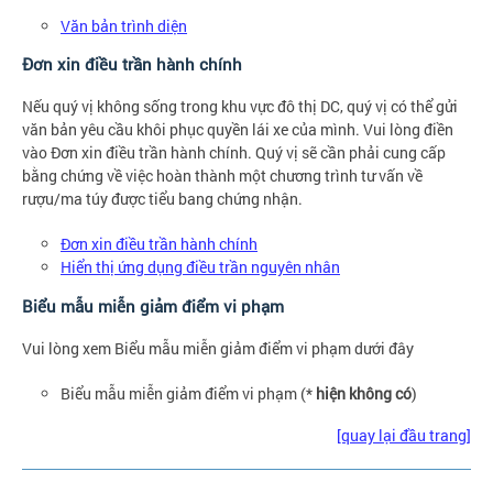
Văn bản trình diện
Đơn xin điều trần hành chính
Nếu quý vị không sống trong khu vực đô thị DC, quý vị có thể gửi
văn bản yêu cầu khôi phục quyền lái xe của mình. Vui lòng điền
vào Đơn xin điều trần hành chính. Quý vị sẽ cần phải cung cấp
bằng chứng về việc hoàn thành một chương trình tư vấn về
rượu/ma túy được tiểu bang chứng nhận.
Đơn xin điều trần hành chính
Hiển thị ứng dụng điều trần nguyên nhân
Biểu mẫu miễn giảm điểm vi phạm
Vui lòng xem Biểu mẫu miễn giảm điểm vi phạm dưới đây
Biểu mẫu miễn giảm điểm vi phạm (*
hiện không có
)
[quay lại đầu trang]