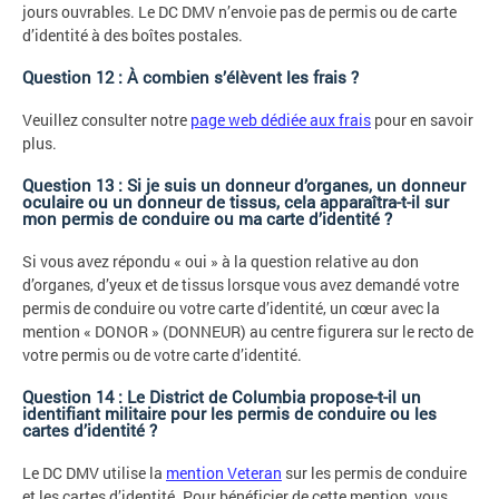
jours ouvrables. Le DC DMV n’envoie pas de permis ou de carte
d’identité à des boîtes postales.
Question 12 : À combien s’élèvent les frais ?
Veuillez consulter notre
page web dédiée aux frais
pour en savoir
plus.
Question 13 : Si je suis un donneur d’organes, un donneur
oculaire ou un donneur de tissus, cela apparaîtra-t-il sur
mon permis de conduire ou ma carte d’identité ?
Si vous avez répondu « oui » à la question relative au don
d’organes, d’yeux et de tissus lorsque vous avez demandé votre
permis de conduire ou votre carte d’identité, un cœur avec la
mention « DONOR » (DONNEUR) au centre figurera sur le recto de
votre permis ou de votre carte d’identité.
Question 14 : Le District de Columbia propose-t-il un
identifiant militaire pour les permis de conduire ou les
cartes d’identité ?
Le DC DMV utilise la
mention Veteran
sur les permis de conduire
et les cartes d’identité. Pour bénéficier de cette mention, vous