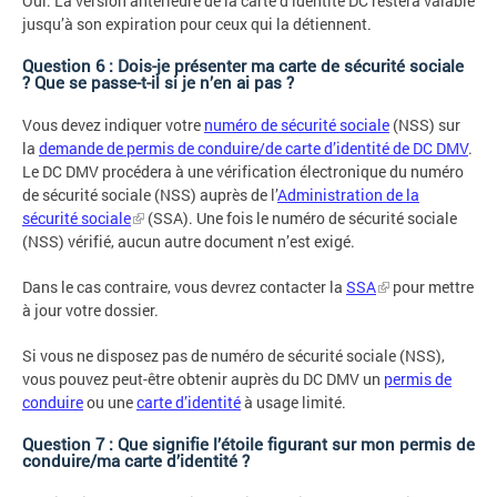
Oui. La version antérieure de la carte d’identité DC restera valable
jusqu’à son expiration pour ceux qui la détiennent.
Question 6 : Dois-je présenter ma carte de sécurité sociale
? Que se passe-t-il si je n’en ai pas ?
Vous devez indiquer votre
numéro de sécurité sociale
(NSS) sur
la
demande de permis de conduire/de carte d’identité de DC DMV
.
Le DC DMV procédera à une vérification électronique du numéro
de sécurité sociale (NSS) auprès de l’
Administration de la
sécurité sociale
(SSA). Une fois le numéro de sécurité sociale
(NSS) vérifié, aucun autre document n’est exigé.
Dans le cas contraire, vous devrez contacter la
SSA
pour mettre
à jour votre dossier.
Si vous ne disposez pas de numéro de sécurité sociale (NSS),
vous pouvez peut-être obtenir auprès du DC DMV un
permis de
conduire
ou une
carte d’identité
à usage limité.
Question 7 : Que signifie l’étoile figurant sur mon permis de
conduire/ma carte d’identité ?