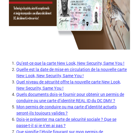
Qu’est-ce que la carte New Look, New Security, Same You !
Quelle est la date de mise en circulation de la nouvelle carte
New Look, New Security, Same You !
Quel niveau de sécurité offre la nouvelle carte New Look,
New Security, Same You !
Quels documents dois-je fournir pour obtenir un permis de
conduire ou une carte d’identité REAL ID du DC DMV ?
Mon permis de conduire ou ma carte d’identité actuels
seront-ils toujours valides ?
Dois-je présenter ma carte de sécurité sociale ? Que se
passe-t-il si je n’en ai pas ?
Que signifie l’étoile figurant sur mon permis de