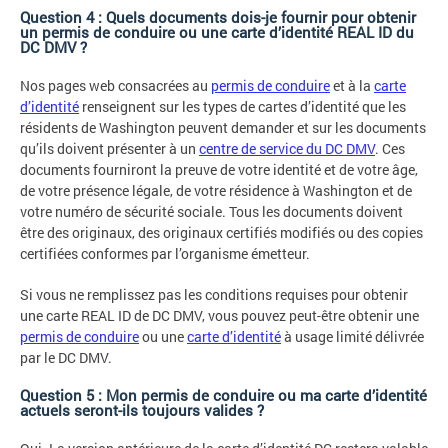
Question 4 : Quels documents dois-je fournir pour obtenir
un permis de conduire ou une carte d’identité REAL ID du
DC DMV ?
Nos pages web consacrées au
permis de conduire
et à la
carte
d’identité
renseignent sur les types de cartes d’identité que les
résidents de Washington peuvent demander et sur les documents
qu’ils doivent présenter à un
centre de service du DC DMV
. Ces
documents fourniront la preuve de votre identité et de votre âge,
de votre présence légale, de votre résidence à Washington et de
votre numéro de sécurité sociale. Tous les documents doivent
être des originaux, des originaux certifiés modifiés ou des copies
certifiées conformes par l’organisme émetteur.
Si vous ne remplissez pas les conditions requises pour obtenir
une carte REAL ID de DC DMV, vous pouvez peut-être obtenir une
permis de conduire
ou une
carte d’identité
à usage limité délivrée
par le DC DMV.
Question 5 : Mon permis de conduire ou ma carte d’identité
actuels seront-ils toujours valides ?