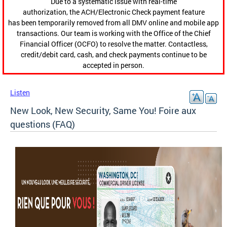
Due to a systematic issue with real-time
authorization, the ACH/Electronic Check payment feature
has been temporarily removed from all DMV online and mobile app
transactions. Our team is working with the Office of the Chief
Financial Officer (OCFO) to resolve the matter. Contactless,
credit/debit card, cash, and check payments continue to be
accepted in person.
Listen
New Look, New Security, Same You! Foire aux
questions (FAQ)