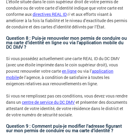
L’étoile située dans le coin supérieur droit de votre permis de
conduire ou de votre carte d’identité indique que votre carte est
conforme aux
directives REAL ID
et aux efforts visant à
améliorer à la fois la fiabilité et le niveau d’exactitude des permis
de conduire et des cartes d’identité délivrés par l’État.
Question 8 : Puis-je renouveler mon permis de conduire ou
ma carte d’identité en ligne ou via l’application mobile du
DC DMV ?
Si vous possédez actuellement une carte REAL ID du DC DMV
(avec une étoile imprimée dans le coin supérieur droit), vous
pouvez renouveler votre carte
en ligne
ou via l’
application
mobile
de l’agence, à condition de satisfaire à toutes les
exigences relatives aux renouvellements en ligne.
Si vous ne remplissez pas ces conditions, vous devez vous rendre
dans un
centre de service du DC DMV
et présenter des documents
attestant de votre identité, de votre résidence dans le district et
de votre numéro de sécurité sociale.
Question 9 : Comment puis-je modifier l’adresse figurant
sur mon permis de conduire ou ma carte d’identité ?