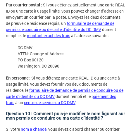
Par courrier postal :
Si vous détenez actuellement une carte REAL
ID ou une carte à usage limité, vous pouvez changer d’adresse en
envoyant un courrier par la poste. Envoyez les deux documents
de preuve de résidence requis, un
formulaire de demande de
permis de conduire ou de carte d’identité du DC DMV
dûment
rempli et le
montant exact des frais
à l’adresse suivante :
DC DMV
ATTN: Change of Address
PO Box 90120
Washington, DC 20090
En personne :
Si vous détenez une carte REAL ID ou une carte à
usage limité, vous devez fournir vos deux documents de
résidence, le
formulaire de demande de permis de conduire ou de
carte d’identité du DC DMV
dûment rempli et le
paiement des
frais
à un
centre de service du DC DMV
.
Question 10 : Comment puis-je modifier le nom figurant sur
mon permis de conduire ou ma carte d’identité ?
Si votre
nom a changé
, vous devez d'abord changer ou corriger