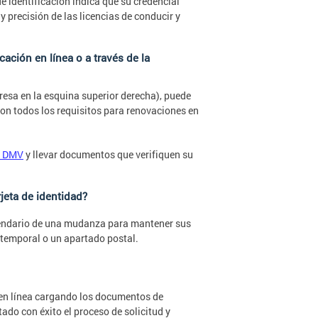
de identificación indica que su credencial
y precisión de las licencias de conducir y
cación en línea o a través de la
resa en la esquina superior derecha), puede
n todos los requisitos para renovaciones en
DC DMV
y llevar documentos que verifiquen su
jeta de identidad?
lendario de una mudanza para mantener sus
temporal o un apartado postal.
 en línea cargando los documentos de
ado con éxito el proceso de solicitud y