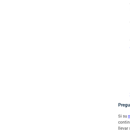
Pregu
Si su
contin
llevar