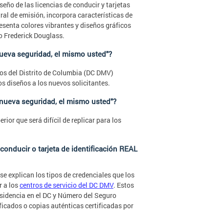
eño de las licencias de conducir y tarjetas
tral de emisión, incorpora características de
esenta colores vibrantes y diseños gráficos
o Frederick Douglass.
nueva seguridad, el mismo usted"?
dos del Distrito de Columbia (DC DMV)
os diseños a los nuevos solicitantes.
 nueva seguridad, el mismo usted"?
ior que será difícil de replicar para los
conducir o tarjeta de identificación REAL
se explican los tipos de credenciales que los
r a los
centros de servicio del DC DMV
. Estos
sidencia en el DC y Número del Seguro
ficados o copias auténticas certificadas por