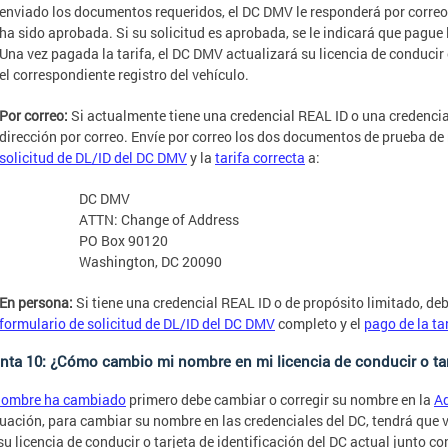
enviado los documentos requeridos, el DC DMV le responderá por correo e
ha sido aprobada. Si su solicitud es aprobada, se le indicará que pague
Una vez pagada la tarifa, el DC DMV actualizará su licencia de conducir o
el correspondiente registro del vehículo.
Por correo:
Si actualmente tiene una credencial REAL ID o una credencia
dirección por correo. Envíe por correo los dos documentos de prueba de
solicitud de DL/ID del DC DMV
y la
tarifa correcta
a:
DC DMV
ATTN: Change of Address
PO Box 90120
Washington, DC 20090
En persona:
Si tiene una credencial REAL ID o de propósito limitado, de
formulario de solicitud de DL/ID del DC DMV
completo y el
pago de la ta
nta 10: ¿Cómo cambio mi nombre en mi licencia de conducir o tar
nombre ha cambiado
primero debe cambiar o corregir su nombre en la
Ad
uación, para cambiar su nombre en las credenciales del DC, tendrá que v
 su licencia de conducir o tarjeta de identificación del DC actual junto 