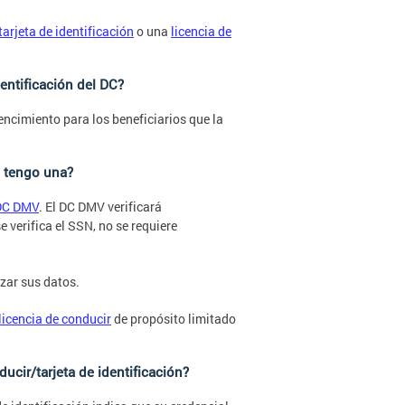
tarjeta de identificación
o una
licencia de
dentificación del DC?
vencimiento para los beneficiarios que la
o tengo una?
 DC DMV
. El DC DMV verificará
e verifica el SSN, no se requiere
zar sus datos.
licencia de conducir
de propósito limitado
ducir/tarjeta de identificación?