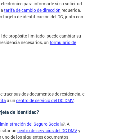
lectrónico para informarle si su solicitud
 la
tarifa de cambio de dirección
requerida.
 tarjeta de identificación del DC, junto con
l de propósito limitado, puede cambiar su
 residencia necesarios, un
formulario de
be traer sus dos documentos de residencia, el
rifa
a un
centro de servicio del DC DMV
.
jeta de identidad?
ministración del Seguro Social
. A
isitar un
centro de servicios del DC DMV
y
con uno de los siguientes documentos