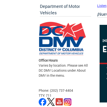
Department of Motor
Listen
Vehicles
¡Nue
Office Hours
Varies by location. Please see All
DC DMV Locations under About
DMV in the menu.
Phone: (202) 737-4404
TTY: 711