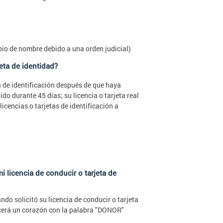
bio de nombre debido a una orden judicial)
jeta de identidad?
a de identificación después de que haya
o durante 45 días; su licencia o tarjeta real
icencias o tarjetas de identificación a
i licencia de conducir o tarjeta de
ndo solicitó su licencia de conducir o tarjeta
arecerá un corazón con la palabra "DONOR"