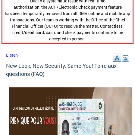
Due to a systematic issue with real-time
authorization, the ACH/Electronic Check payment feature
has been temporarily removed from all DMV online and mobile app
transactions. Our team is working with the Office of the Chief
Financial Officer (OCFO) to resolve the matter. Contactless,
credit/debit card, cash, and check payments continue to be
accepted in person.
Listen
New Look, New Security, Same You! Foire aux
questions (FAQ)