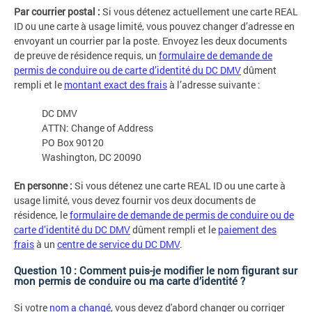
Par courrier postal :
Si vous détenez actuellement une carte REAL
ID ou une carte à usage limité, vous pouvez changer d’adresse en
envoyant un courrier par la poste. Envoyez les deux documents
de preuve de résidence requis, un
formulaire de demande de
permis de conduire ou de carte d’identité du DC DMV
dûment
rempli et le
montant exact des frais
à l’adresse suivante :
DC DMV
ATTN: Change of Address
PO Box 90120
Washington, DC 20090
En personne :
Si vous détenez une carte REAL ID ou une carte à
usage limité, vous devez fournir vos deux documents de
résidence, le
formulaire de demande de permis de conduire ou de
carte d’identité du DC DMV
dûment rempli et le
paiement des
frais
à un
centre de service du DC DMV
.
Question 10 : Comment puis-je modifier le nom figurant sur
mon permis de conduire ou ma carte d’identité ?
Si votre
nom a changé
, vous devez d'abord changer ou corriger