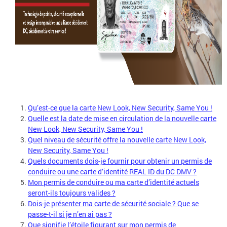
Qu’est-ce que la carte New Look, New Security, Same You !
Quelle est la date de mise en circulation de la nouvelle carte
New Look, New Security, Same You !
Quel niveau de sécurité offre la nouvelle carte New Look,
New Security, Same You !
Quels documents dois-je fournir pour obtenir un permis de
conduire ou une carte d’identité REAL ID du DC DMV ?
Mon permis de conduire ou ma carte d’identité actuels
seront-ils toujours valides ?
Dois-je présenter ma carte de sécurité sociale ? Que se
passe-t-il si je n’en ai pas ?
Que signifie l’étoile figurant sur mon permis de