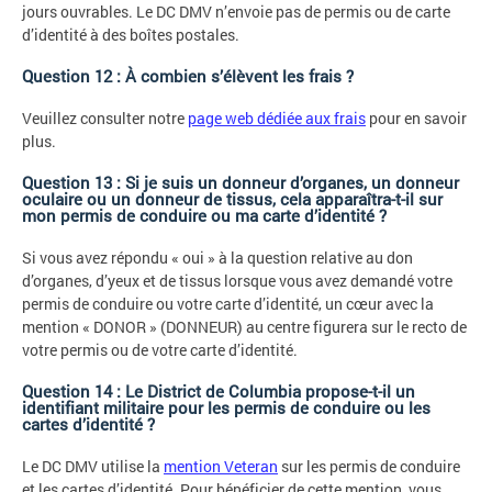
jours ouvrables. Le DC DMV n’envoie pas de permis ou de carte
d’identité à des boîtes postales.
Question 12 : À combien s’élèvent les frais ?
Veuillez consulter notre
page web dédiée aux frais
pour en savoir
plus.
Question 13 : Si je suis un donneur d’organes, un donneur
oculaire ou un donneur de tissus, cela apparaîtra-t-il sur
mon permis de conduire ou ma carte d’identité ?
Si vous avez répondu « oui » à la question relative au don
d’organes, d’yeux et de tissus lorsque vous avez demandé votre
permis de conduire ou votre carte d’identité, un cœur avec la
mention « DONOR » (DONNEUR) au centre figurera sur le recto de
votre permis ou de votre carte d’identité.
Question 14 : Le District de Columbia propose-t-il un
identifiant militaire pour les permis de conduire ou les
cartes d’identité ?
Le DC DMV utilise la
mention Veteran
sur les permis de conduire
et les cartes d’identité. Pour bénéficier de cette mention, vous