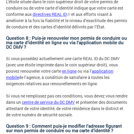
L’étoile située dans le coin supérieur droit de votre permis de
conduire ou de votre carte d’identité indique que votre carte est
conforme aux
directives REAL ID
et aux efforts visant à
améliorer à la fois la fiabilité et le niveau d’exactitude des permis
de conduire et des cartes d’identité délivrés par l’État.
Question 8 : Puis-je renouveler mon permis de conduire ou
ma carte d’identité en ligne ou via l’application mobile du
DC DMV ?
Si vous possédez actuellement une carte REAL ID du DC DMV
(avec une étoile imprimée dans le coin supérieur droit), vous
pouvez renouveler votre carte
en ligne
ou via l’
application
mobile
de l’agence, à condition de satisfaire à toutes les
exigences relatives aux renouvellements en ligne.
Si vous ne remplissez pas ces conditions, vous devez vous rendre
dans un
centre de service du DC DMV
et présenter des documents
attestant de votre identité, de votre résidence dans le district et
de votre numéro de sécurité sociale.
Question 9 : Comment puis-je modifier l’adresse figurant
sur mon permis de conduire ou ma carte d’identité ?