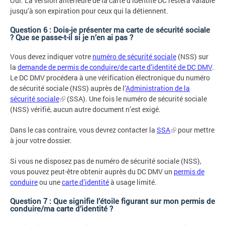
Oui. La version antérieure de la carte d’identité DC restera valable
jusqu’à son expiration pour ceux qui la détiennent.
Question 6 : Dois-je présenter ma carte de sécurité sociale
? Que se passe-t-il si je n’en ai pas ?
Vous devez indiquer votre
numéro de sécurité sociale
(NSS) sur
la
demande de permis de conduire/de carte d’identité de DC DMV
.
Le DC DMV procédera à une vérification électronique du numéro
de sécurité sociale (NSS) auprès de l’
Administration de la
sécurité sociale
(SSA). Une fois le numéro de sécurité sociale
(NSS) vérifié, aucun autre document n’est exigé.
Dans le cas contraire, vous devrez contacter la
SSA
pour mettre
à jour votre dossier.
Si vous ne disposez pas de numéro de sécurité sociale (NSS),
vous pouvez peut-être obtenir auprès du DC DMV un
permis de
conduire
ou une
carte d’identité
à usage limité.
Question 7 : Que signifie l’étoile figurant sur mon permis de
conduire/ma carte d’identité ?