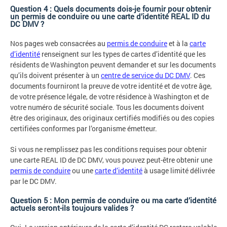
Question 4 : Quels documents dois-je fournir pour obtenir
un permis de conduire ou une carte d’identité REAL ID du
DC DMV ?
Nos pages web consacrées au
permis de conduire
et à la
carte
d’identité
renseignent sur les types de cartes d’identité que les
résidents de Washington peuvent demander et sur les documents
qu’ils doivent présenter à un
centre de service du DC DMV
. Ces
documents fourniront la preuve de votre identité et de votre âge,
de votre présence légale, de votre résidence à Washington et de
votre numéro de sécurité sociale. Tous les documents doivent
être des originaux, des originaux certifiés modifiés ou des copies
certifiées conformes par l’organisme émetteur.
Si vous ne remplissez pas les conditions requises pour obtenir
une carte REAL ID de DC DMV, vous pouvez peut-être obtenir une
permis de conduire
ou une
carte d’identité
à usage limité délivrée
par le DC DMV.
Question 5 : Mon permis de conduire ou ma carte d’identité
actuels seront-ils toujours valides ?