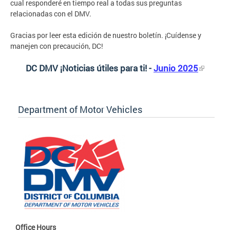
cual responderé en tiempo real a todas sus preguntas
relacionadas con el DMV.
Gracias por leer esta edición de nuestro boletín. ¡Cuídense y
manejen con precaución, DC!
DC DMV ¡Noticias útiles para ti!
-
Junio 2025
Department of Motor Vehicles
Office Hours