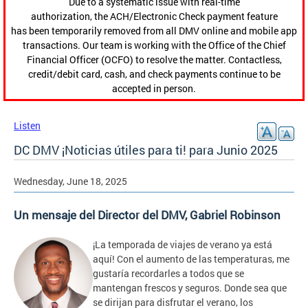
Due to a systematic issue with real-time
authorization, the ACH/Electronic Check payment feature
has been temporarily removed from all DMV online and mobile app
transactions. Our team is working with the Office of the Chief
Financial Officer (OCFO) to resolve the matter. Contactless,
credit/debit card, cash, and check payments continue to be
accepted in person.
Listen
DC DMV ¡Noticias útiles para ti! para Junio 2025
Wednesday, June 18, 2025
Un mensaje del Director del DMV, Gabriel Robinson
¡La temporada de viajes de verano ya está
aquí! Con el aumento de las temperaturas, me
gustaría recordarles a todos que se
mantengan frescos y seguros. Donde sea que
se dirijan para disfrutar el verano, los