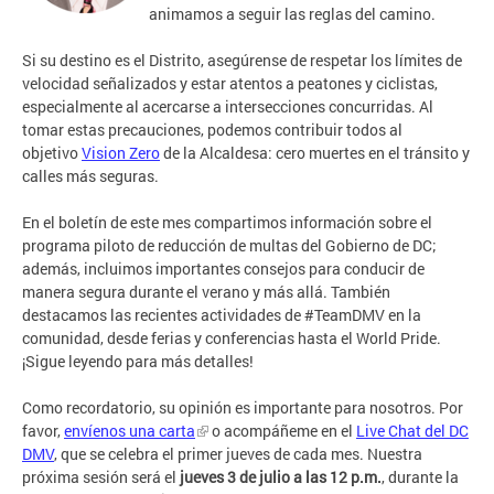
animamos a seguir las reglas del camino.
Si su destino es el Distrito, asegúrense de respetar los límites de
velocidad señalizados y estar atentos a peatones y ciclistas,
especialmente al acercarse a intersecciones concurridas. Al
tomar estas precauciones, podemos contribuir todos al
objetivo
Vision Zero
de la Alcaldesa: cero muertes en el tránsito y
calles más seguras.
En el boletín de este mes compartimos información sobre el
programa piloto de reducción de multas del Gobierno de DC;
además, incluimos importantes consejos para conducir de
manera segura durante el verano y más allá. También
destacamos las recientes actividades de #TeamDMV en la
comunidad, desde ferias y conferencias hasta el World Pride.
¡Sigue leyendo para más detalles!
Como recordatorio, su opinión es importante para nosotros. Por
favor,
envíenos una carta
o acompáñeme en el
Live Chat del DC
DMV
, que se celebra el primer jueves de cada mes. Nuestra
próxima sesión será el
jueves 3 de julio a las 12
p.m.
, durante la