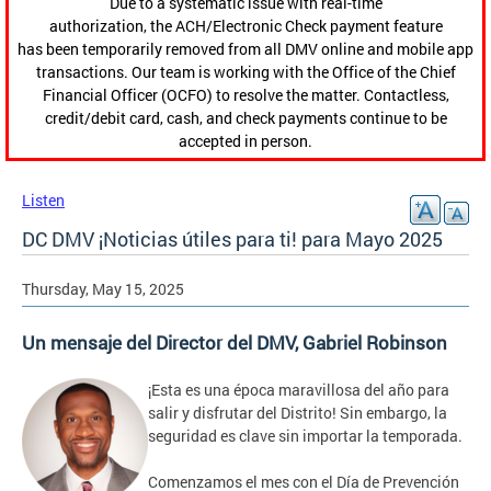
Due to a systematic issue with real-time
authorization, the ACH/Electronic Check payment feature
has been temporarily removed from all DMV online and mobile app
transactions. Our team is working with the Office of the Chief
Financial Officer (OCFO) to resolve the matter. Contactless,
credit/debit card, cash, and check payments continue to be
accepted in person.
Listen
DC DMV ¡Noticias útiles para ti! para Mayo 2025
Thursday, May 15, 2025
Un mensaje del Director del DMV, Gabriel Robinson
¡Esta es una época maravillosa del año para
salir y disfrutar del Distrito! Sin embargo, la
seguridad es clave sin importar la temporada.
Comenzamos el mes con el Día de Prevención