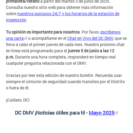
primavera/verano
a partir del martes 3 de junio de 2025.
Consulta nuestro sitio web para obtener más información
sobre
nuestros quioscos 24/7 y los horarios de la estación de
inspección
.
Tu opinión es importante para nosotros
. Por favor,
escríbenos
una carta
o acompáñame en el
Chat en Vivo del DC DMV
, que se
lleva a cabo el primer jueves de cada mes. Nuestro próximo chat
en línea está programado para el
jueves 5 de junio a las 12
p.m.
Durante una hora completa, responderé en tiempo real
cualquier pregunta relacionada con el DMV.
Gracias por leer esta edición de nuestro boletín. Recuerda usar
siempre el cinturón de seguridad cuando transites por el Distrito
o fuera de él.
¡Cuídate, DC!
DC DMV ¡Noticias útiles para ti!
-
Mayo 2025