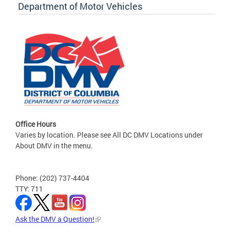
Department of Motor Vehicles
Office Hours
Varies by location. Please see All DC DMV Locations under
About DMV in the menu.
Phone: (202) 737-4404
TTY: 711
Ask the DMV a Question!