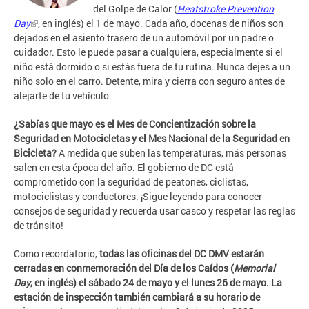
del Golpe de Calor (
Heatstroke Prevention
Day
,
en inglés) el 1 de mayo. Cada año, docenas de niños son
dejados en el asiento trasero de un automóvil por un padre o
cuidador. Esto le puede pasar a cualquiera, especialmente si el
niño está dormido o si estás fuera de tu rutina. Nunca dejes a un
niño solo en el carro. Detente, mira y cierra con seguro antes de
alejarte de tu vehículo.
¿Sabías que mayo es el Mes de Concientización sobre la
Seguridad en Motocicletas y el Mes Nacional de la Seguridad en
Bicicleta?
A medida que suben las temperaturas, más personas
salen en esta época del año. El gobierno de DC está
comprometido con la seguridad de peatones, ciclistas,
motociclistas y conductores. ¡Sigue leyendo para conocer
consejos de seguridad y recuerda usar casco y respetar las reglas
de tránsito!
Como recordatorio,
todas las oficinas del DC DMV estarán
cerradas en conmemoración del Día de los Caídos (
Memorial
Day
, en inglés) el sábado 24 de mayo y el lunes 26 de mayo. La
estación de inspección también cambiará a su horario de