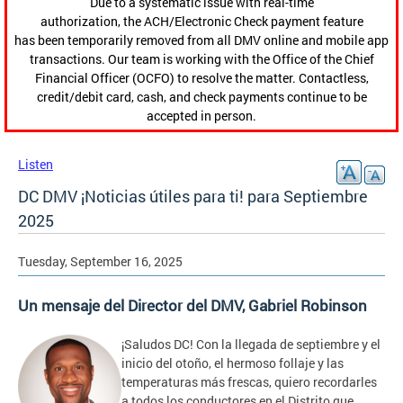
Due to a systematic issue with real-time
authorization, the ACH/Electronic Check payment feature
has been temporarily removed from all DMV online and mobile app
transactions. Our team is working with the Office of the Chief
Financial Officer (OCFO) to resolve the matter. Contactless,
credit/debit card, cash, and check payments continue to be
accepted in person.
Listen
DC DMV ¡Noticias útiles para ti! para Septiembre
2025
Tuesday, September 16, 2025
Un mensaje del Director del DMV, Gabriel Robinson
¡Saludos DC! Con la llegada de septiembre y el
inicio del otoño, el hermoso follaje y las
temperaturas más frescas, quiero recordarles
a todos los conductores en el Distrito que