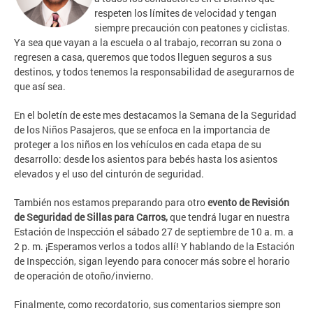
respeten los límites de velocidad y tengan
siempre precaución con peatones y ciclistas.
Ya sea que vayan a la escuela o al trabajo, recorran su zona o
regresen a casa, queremos que todos lleguen seguros a sus
destinos, y todos tenemos la responsabilidad de asegurarnos de
que así sea.
En el boletín de este mes destacamos la Semana de la Seguridad
de los Niños Pasajeros, que se enfoca en la importancia de
proteger a los niños en los vehículos en cada etapa de su
desarrollo: desde los asientos para bebés hasta los asientos
elevados y el uso del cinturón de seguridad.
También nos estamos preparando para otro
evento de Revisión
de Seguridad de Sillas para Carros,
que tendrá lugar en nuestra
Estación de Inspección el sábado 27 de septiembre de 10 a. m. a
2 p. m. ¡Esperamos verlos a todos allí! Y hablando de la Estación
de Inspección, sigan leyendo para conocer más sobre el horario
de operación de otoño/invierno.
Finalmente, como recordatorio, sus comentarios siempre son